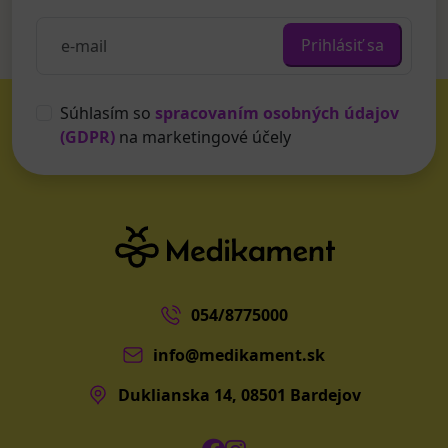
Prihlásiť sa
Súhlasím so
spracovaním osobných údajov
(GDPR)
na marketingové účely
054/8775000
info@medikament.sk
Duklianska 14, 08501 Bardejov