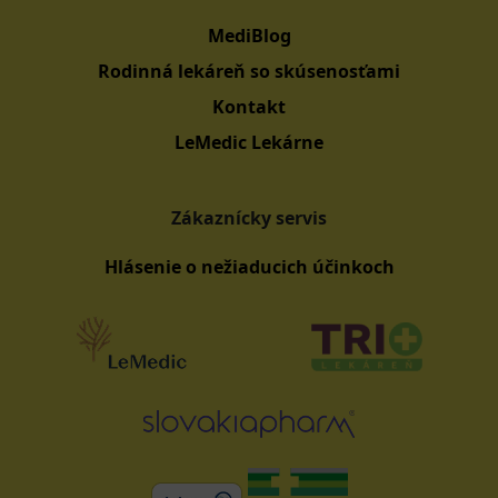
MediBlog
Rodinná lekáreň so skúsenosťami
Kontakt
LeMedic Lekárne
Zákaznícky servis
Hlásenie o nežiaducich účinkoch