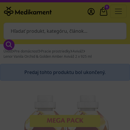
0
Úvod
Pre domácnosť
Pracie prostriedky
Aviváž
Lenor Vanila Orchid & Golden Amber Aviváž 2 x 925 ml
Predaj tohto produktu bol ukončený.