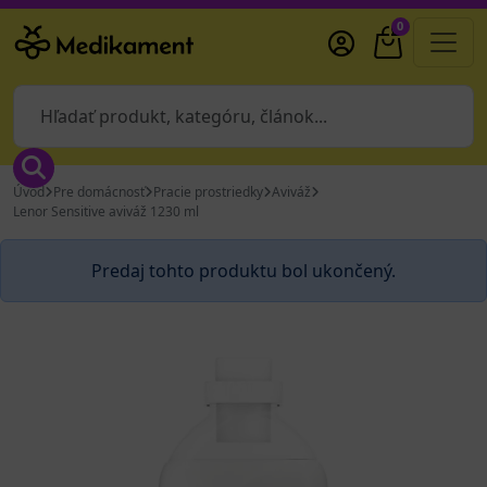
0
Úvod
Pre domácnosť
Pracie prostriedky
Aviváž
Lenor Sensitive aviváž 1230 ml
Predaj tohto produktu bol ukončený.