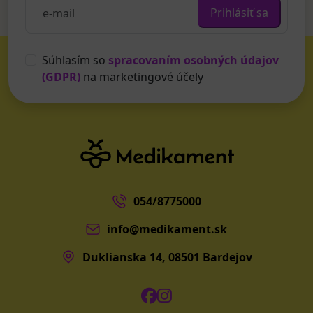
Prihlásiť sa
Súhlasím so
spracovaním osobných údajov
(GDPR)
na marketingové účely
054/8775000
info@medikament.sk
Duklianska 14, 08501 Bardejov