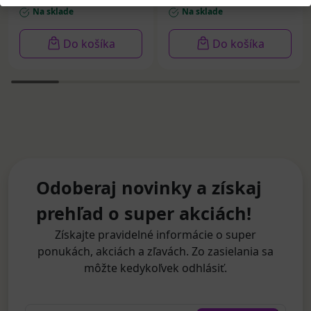
Na sklade
Na sklade
Do košíka
Do košíka
Odoberaj novinky a získaj
prehľad o super akciách!
Získajte pravidelné informácie o super
ponukách, akciách a zľavách. Zo zasielania sa
môžte kedykoľvek odhlásiť.