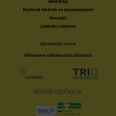
MediBlog
Rodinná lekáreň so skúsenosťami
Kontakt
LeMedic Lekárne
Zákaznícky servis
Hlásenie o nežiaducich účinkoch