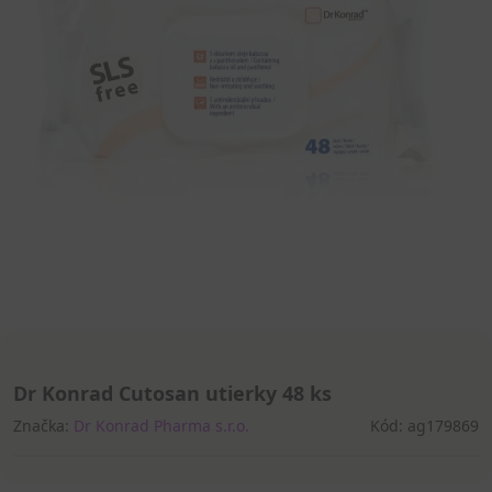
Dr Konrad Cutosan utierky 48 ks
Značka:
Dr Konrad Pharma s.r.o.
Kód: ag179869