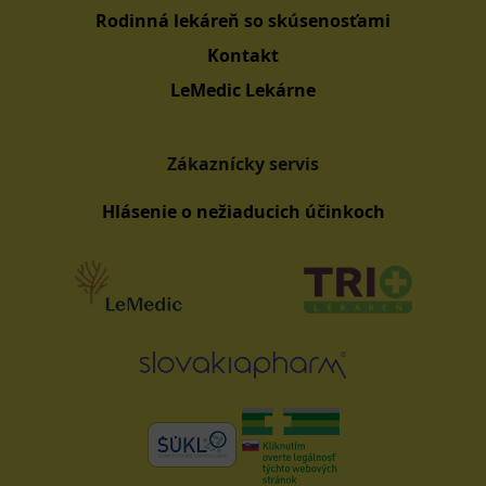
Rodinná lekáreň so skúsenosťami
Kontakt
LeMedic Lekárne
Zákaznícky servis
Hlásenie o nežiaducich účinkoch