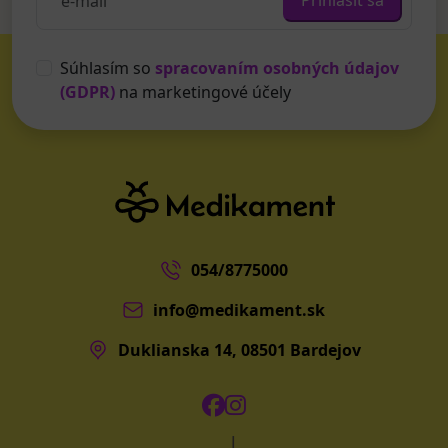
Prihlásiť sa
Súhlasím so
spracovaním osobných údajov
(GDPR)
na marketingové účely
054/8775000
info@medikament.sk
Duklianska 14, 08501 Bardejov