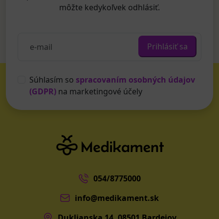
môžte kedykoľvek odhlásiť.
Prihlásiť sa
Súhlasím so
spracovaním osobných údajov
(GDPR)
na marketingové účely
054/8775000
info@medikament.sk
Duklianska 14, 08501 Bardejov