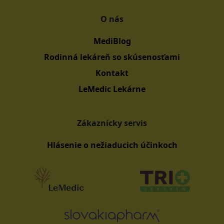
O nás
MediBlog
Rodinná lekáreň so skúsenosťami
Kontakt
LeMedic Lekárne
Zákaznícky servis
Hlásenie o nežiaducich účinkoch