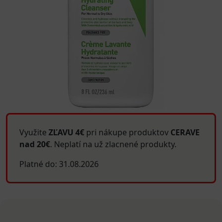
Využite
ZĽAVU 4€
pri nákupe produktov
CERAVE
nad 20€
. Neplatí na už zlacnené produkty.
Platné do: 31.08.2026