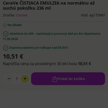
CeraVe ČISTIACA EMULZIA na normálnu až
suchú pokožku 236 ml
Značka:
CeraVe
Kód: ag175687
Na sklade
odoslanie do 24h - nasledujúci pracovný deň po dni objednania
11.08.2026
Doprava zadarmo pri nákupe nad 85,00 €
10,51 €
Najnižšia cena za posledných 30 dní bola
10,51 €
1
Pridať do košíka