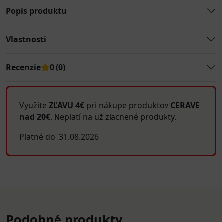
Popis produktu
Vlastnosti
Recenzie
0 (0)
Využite
ZĽAVU 4€
pri nákupe produktov
CERAVE
nad 20€
. Neplatí na už zlacnené produkty.
Platné do: 31.08.2026
Podobné produkty