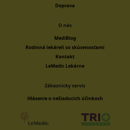
Doprava
O nás
MediBlog
Rodinná lekáreň so skúsenosťami
Kontakt
LeMedic Lekárne
Zákaznícky servis
Hlásenie o nežiaducich účinkoch