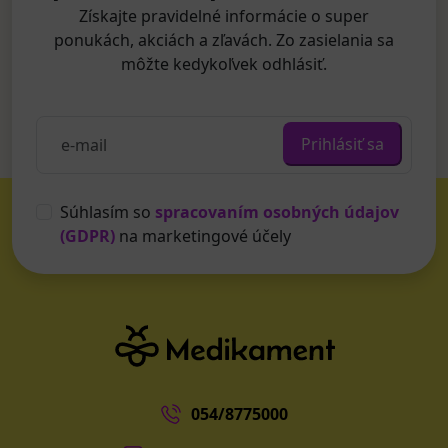
Získajte pravidelné informácie o super
ponukách, akciách a zľavách. Zo zasielania sa
môžte kedykoľvek odhlásiť.
Prihlásiť sa
Súhlasím so
spracovaním osobných údajov
(GDPR)
na marketingové účely
054/8775000