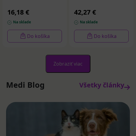
16,18 €
42,27 €
Na sklade
Na sklade
Do košíka
Do košíka
Zobraziť viac
Medi Blog
Všetky články