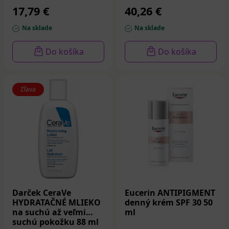
17,79 €
40,26 €
Na sklade
Na sklade
Do košíka
Do košíka
Zľava
Darček CeraVe
Eucerin ANTIPIGMENT
HYDRATAČNÉ MLIEKO
denný krém SPF 30 50
na suchú až veľmi
ml
suchú pokožku 88 ml