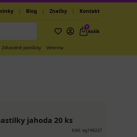
vinky
|
Blog
|
Značky
|
Kontakt
0
Košík
Zdravotné pomôcky
Veterina
stilky jahoda 20 ks
Kód: ag196227