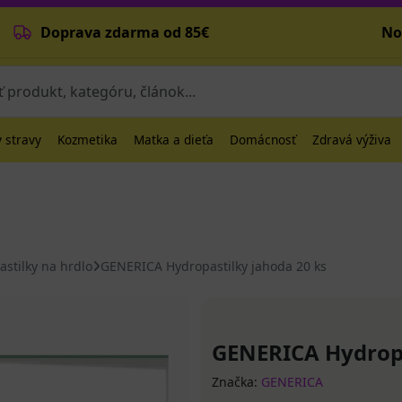
Doprava zdarma od 85€
No
 stravy
Kozmetika
Matka a dieťa
Domácnosť
Zdravá výživa
astilky na hrdlo
GENERICA Hydropastilky jahoda 20 ks
GENERICA Hydropa
Značka:
GENERICA