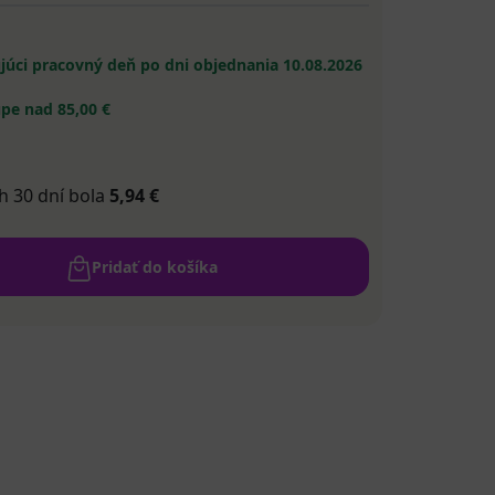
ujúci pracovný deň po dni objednania
10.08.2026
pe nad 85,00 €
h 30 dní bola
5,94 €
Pridať do košíka