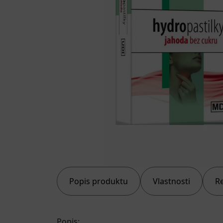
Popis produktu
Vlastnosti
R
Popis: