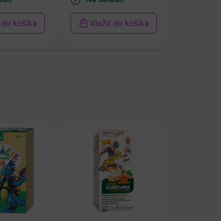
ť do košíka
Vložiť do košíka
Vloži