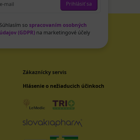
Prihlásiť sa
Súhlasím so
spracovaním osobných
údajov (GDPR)
na marketingové účely
Zákaznícky servis
Hlásenie o nežiaducich účinkoch