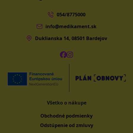
054/8775000
info@medikament.sk
Duklianska 14, 08501 Bardejov
Všetko o nákupe
Obchodné podmienky
Odstúpenie od zmluvy