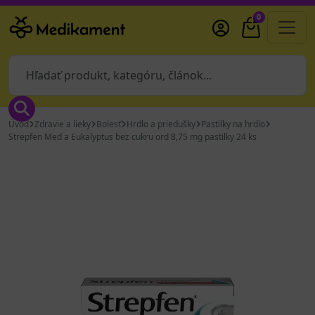
0
Úvod
Zdravie a lieky
Bolesť
Hrdlo a priedušky
Pastilky na hrdlo
Strepfen Med a Eukalyptus bez cukru ord 8,75 mg pastilky 24 ks