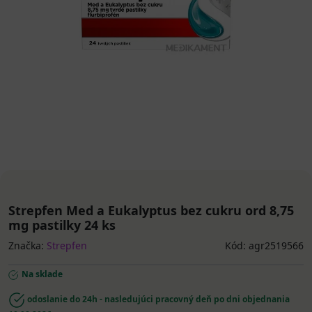
Strepfen Med a Eukalyptus bez cukru ord 8,75
mg pastilky 24 ks
Značka:
Strepfen
Kód: agr2519566
Na sklade
odoslanie do 24h - nasledujúci pracovný deň po dni objednania