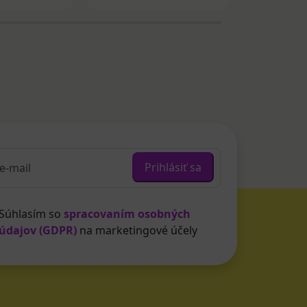
Prihlásiť sa
Súhlasím so
spracovaním osobných
údajov (GDPR)
na marketingové účely