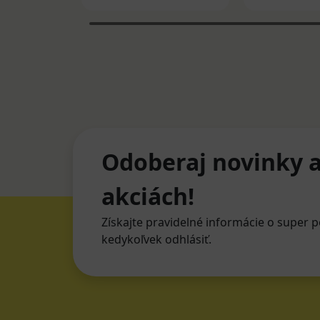
Odoberaj novinky a
akciách!
Získajte pravidelné informácie o super p
kedykoľvek odhlásiť.