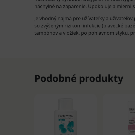
náchylné na zaparenie. Upokojuje a mierni 
Je vhodný najmä pre užívateľky a užívateľov p
so zvýšeným rizikom infekcie (plavecké bazén
tampónov a vložiek, po pohlavnom styku, pr
Podobné produkty