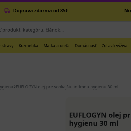
Doprava zdarma od 85€
No
 stravy
Kozmetika
Matka a dieťa
Domácnosť
Zdravá výživa
hygiena
EUFLOGYN olej pre vonkajšiu intímnu hygienu 30 ml
EUFLOGYN olej pr
hygienu 30 ml