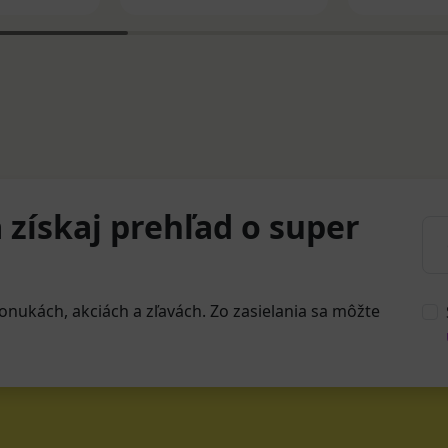
 získaj prehľad o super
onukách, akciách a zľavách. Zo zasielania sa môžte