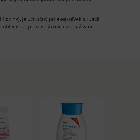
lozíny). Je užitočný pri akejkoľvek situácii
 oblečenia, pri menštruácii a používaní