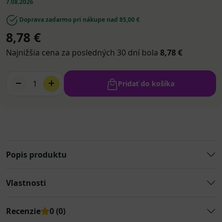
7.08.2026
Doprava zadarmo pri nákupe nad 85,00 €
8,78 €
Najnižšia cena za posledných 30 dní bola
8,78 €
1
Pridať do košíka
Popis produktu
Vlastnosti
Recenzie
0 (0)