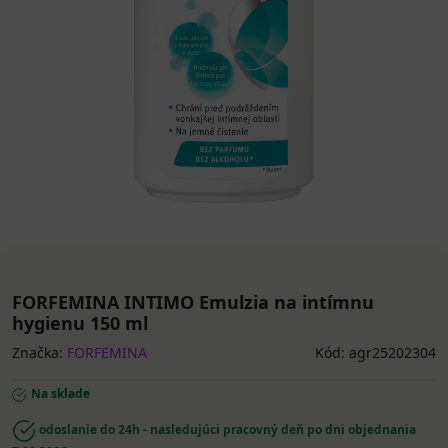
FORFEMINA INTIMO Emulzia na intímnu
hygienu 150 ml
Značka:
FORFEMINA
Kód: agr25202304
Na sklade
odoslanie do 24h - nasledujúci pracovný deň po dni objednania