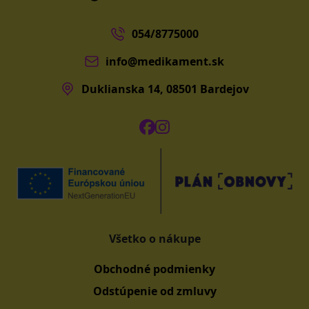
054/8775000
info@medikament.sk
Duklianska 14, 08501 Bardejov
Všetko o nákupe
Obchodné podmienky
Odstúpenie od zmluvy