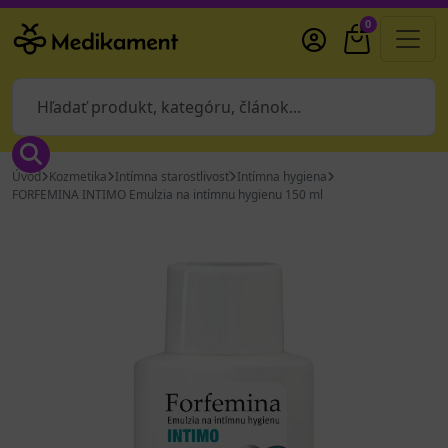
0
Úvod
Kozmetika
Intímna starostlivosť
Intímna hygiena
FORFEMINA INTIMO Emulzia na intímnu hygienu 150 ml