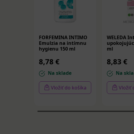
FORFEMINA INTIMO
WELEDA In
Emulzia na intímnu
upokojujúc
hygienu 150 ml
ml
8,78 €
8,83 €
Na sklade
Na skla
Vložiť do košíka
Vložiť