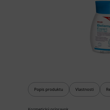
Popis produktu
Vlastnosti
R
Kozmetický prípravok.