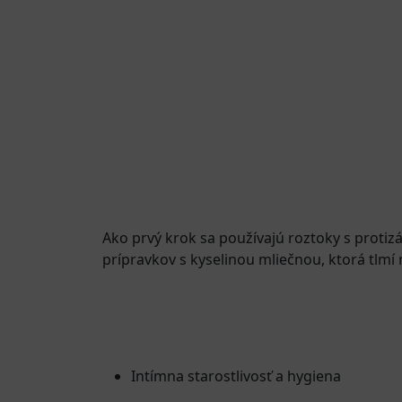
Ako prvý krok sa používajú roztoky s protiz
prípravkov s kyselinou mliečnou, ktorá tlmí n
Intímna starostlivosť a hygiena