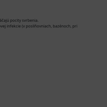
áčajú pocity svrbenia.
ej infekcie (v posilňovniach, bazénoch, pri