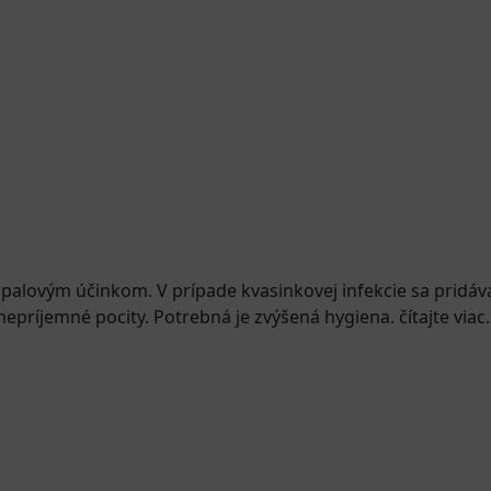
ápalovým účinkom. V prípade kvasinkovej infekcie sa pridáva
epríjemné pocity. Potrebná je zvýšená hygiena. čítajte viac..