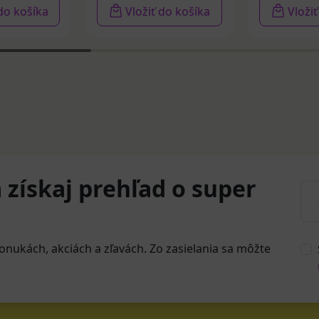
 do košíka
Vložiť do košíka
Vloži
 získaj prehľad o super
onukách, akciách a zľavách. Zo zasielania sa môžte