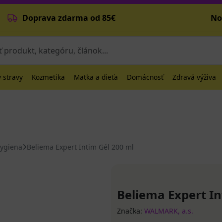
Doprava zdarma od 85€
No
 stravy
Kozmetika
Matka a dieťa
Domácnosť
Zdravá výživa
hygiena
Beliema Expert Intim Gél 200 ml
Beliema Expert In
Značka:
WALMARK, a.s.