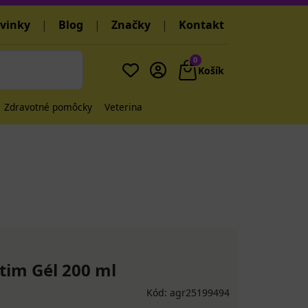
vinky
|
Blog
|
Značky
|
Kontakt
0
Košík
Zdravotné pomôcky
Veterina
tim Gél 200 ml
Kód: agr25199494