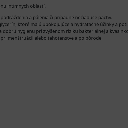
nu intímnych oblastí.
 podráždenia a pálenia či prípadné nežiaduce pachy.
lycerín, ktoré majú upokojujúce a hydratačné účinky a potl
a dobrú hygienu pri zvýšenom riziku bakteriálnej a kvasinkov
 pri menštruácii alebo tehotenstve a po pôrode.