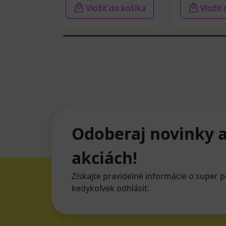
Vložiť do košíka
Vložiť
Odoberaj novinky a
akciách!
Získajte pravidelné informácie o super p
kedykoľvek odhlásiť.