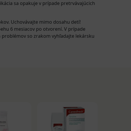
kácia sa opakuje v prípade pretrvávajúcich
rokov. Uchovávajte mimo dosahu detí!
ehu 6 mesiacov po otvorení. V prípade
h problémov so zrakom vyhľadajte lekársku