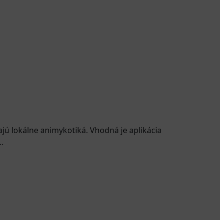
jú lokálne animykotiká. Vhodná je aplikácia
.