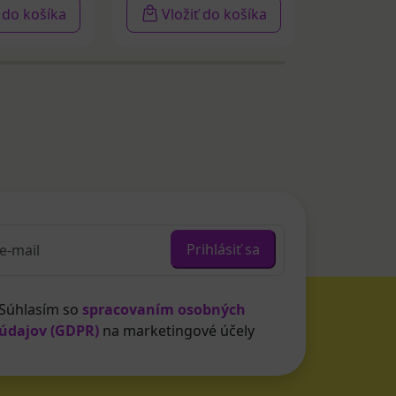
ť do košíka
Vložiť do košíka
Vloži
Prihlásiť sa
Súhlasím so
spracovaním osobných
údajov (GDPR)
na marketingové účely