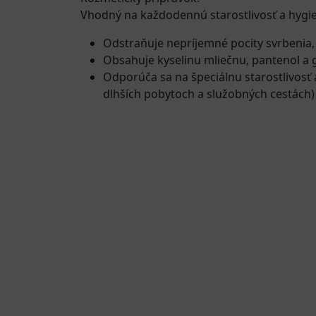
Vhodný na každodennú starostlivosť a hygie
Odstraňuje nepríjemné pocity svrbenia,
Obsahuje kyselinu mliečnu, pantenol a g
Odporúča sa na špeciálnu starostlivosť 
dlhších pobytoch a služobných cestách)