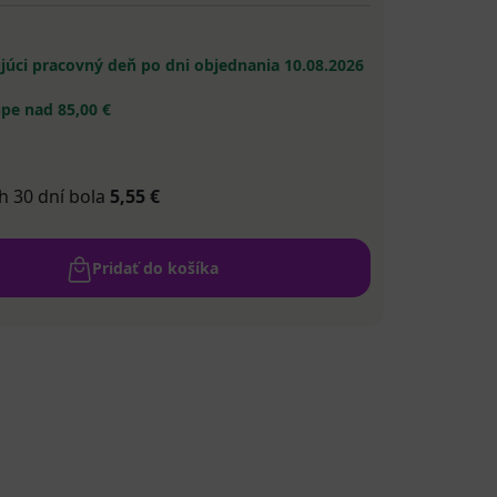
ujúci pracovný deň po dni objednania
10.08.2026
pe nad 85,00 €
h 30 dní bola
5,55 €
Pridať do košíka