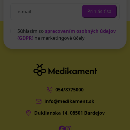
Prihlásiť sa
Súhlasím so
spracovaním osobných údajov
(GDPR)
na marketingové účely
054/8775000
info@medikament.sk
Duklianska 14, 08501 Bardejov