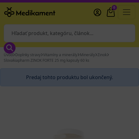
0
Úvod
Doplnky stravy
Vitamíny a minerály
Minerály
Zinok
Slovakiapharm ZINOK FORTE 25 mg kapsuly 60 ks
Predaj tohto produktu bol ukončený.