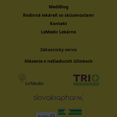
MediBlog
Rodinná lekáreň so skúsenosťami
Kontakt
LeMedic Lekárne
Zákaznícky servis
Hlásenie o nežiaducich účinkoch