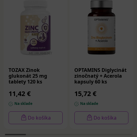
TOZAX Zinok
OPTAMINS Diglycinát
glukonát 25 mg
zinočnatý + Acerola
tablety 120 ks
kapsuly 60 ks
11,42 €
15,72 €
Na sklade
Na sklade
Do košíka
Do košíka