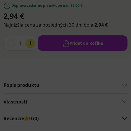
Doprava zadarmo pri nákupe nad 85,00 €
2,94 €
Najnižšia cena za posledných 30 dní bola
2,94 €
1
Pridať do košíka
Popis produktu
Vlastnosti
Recenzie
0 (0)