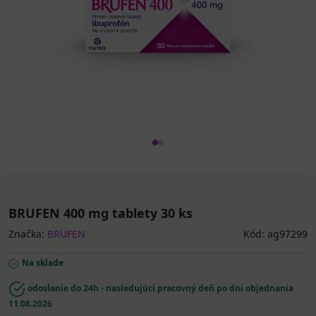
BRUFEN 400 mg tablety 30 ks
Značka:
BRUFEN
Kód: ag97299
Na sklade
odoslanie do 24h - nasledujúci pracovný deň po dni objednania
11.08.2026