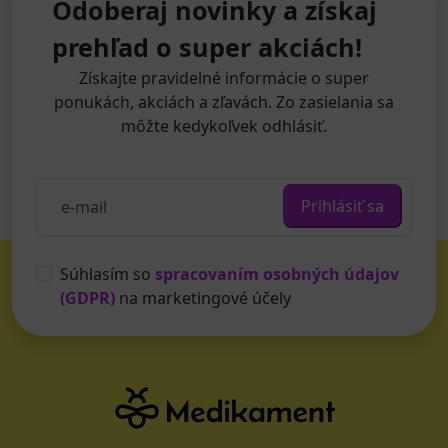
Odoberaj novinky a získaj
prehľad o super akciách!
Získajte pravidelné informácie o super
ponukách, akciách a zľavách. Zo zasielania sa
môžte kedykoľvek odhlásiť.
Prihlásiť sa
Súhlasím so
spracovaním osobných údajov
(GDPR)
na marketingové účely