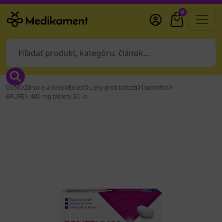
0
Úvod
Zdravie a lieky
Bolesť
Lieky proti bolesti
Ibuprofen
BRUFEN 400 mg tablety 30 ks