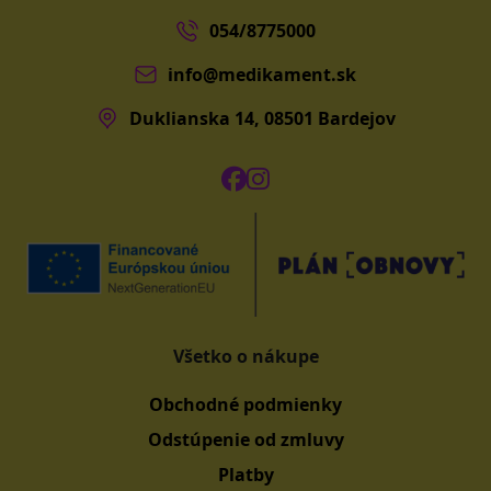
054/8775000
info@medikament.sk
Duklianska 14, 08501 Bardejov
Všetko o nákupe
Obchodné podmienky
Odstúpenie od zmluvy
Platby