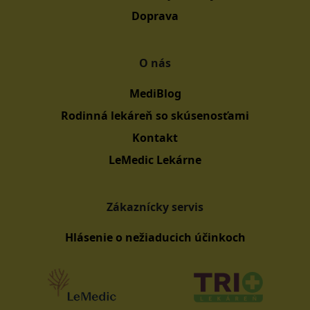
Doprava
O nás
MediBlog
Rodinná lekáreň so skúsenosťami
Kontakt
LeMedic Lekárne
Zákaznícky servis
Hlásenie o nežiaducich účinkoch