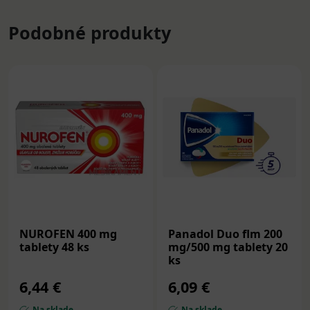
Podobné produkty
NUROFEN 400 mg
Panadol Duo flm 200
tablety 48 ks
mg/500 mg tablety 20
ks
6,44 €
6,09 €
Na sklade
Na sklade