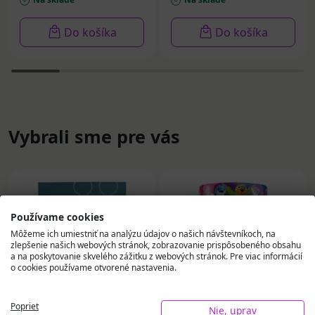
Do košíka
Do košíka
Vybrali sme pre vás
Používame cookies
Môžeme ich umiestniť na analýzu údajov o našich návštevníkoch, na
zlepšenie našich webových stránok, zobrazovanie prispôsobeného obsahu
a na poskytovanie skvelého zážitku z webových stránok. Pre viac informácií
o cookies používame otvorené nastavenia.
Poprieť
Nie, uprav