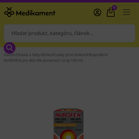
0
Úvod
Zdravie a lieky
Bolesť
Lieky proti bolesti
Ibuprofen
NUROFEN pre deti 4% pomaranč sirup 100 ml