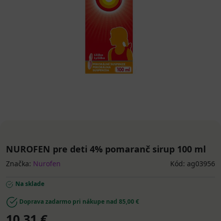
NUROFEN pre deti 4% pomaranč sirup 100 ml
Značka:
Nurofen
Kód: ag03956
Na sklade
Doprava zadarmo pri nákupe nad 85,00 €
10,31 €