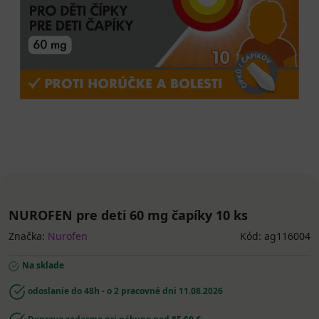
NUROFEN pre deti 60 mg čapíky 10 ks
Značka:
Nurofen
Kód: ag116004
Na sklade
odoslanie do 48h - o 2 pracovné dni
11.08.2026