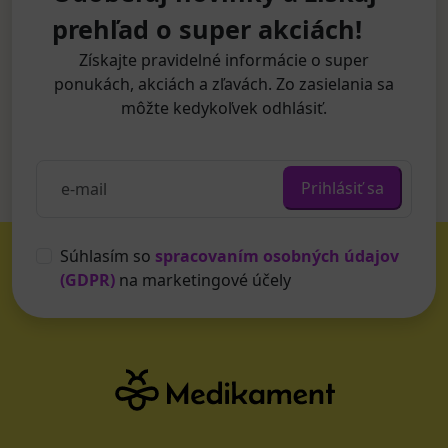
prehľad o super akciách!
Získajte pravidelné informácie o super
ponukách, akciách a zľavách. Zo zasielania sa
môžte kedykoľvek odhlásiť.
Prihlásiť sa
Súhlasím so
spracovaním osobných údajov
(GDPR)
na marketingové účely