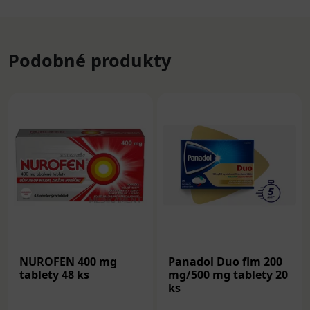
Podobné produkty
NUROFEN 400 mg
Panadol Duo flm 200
tablety 48 ks
mg/500 mg tablety 20
ks