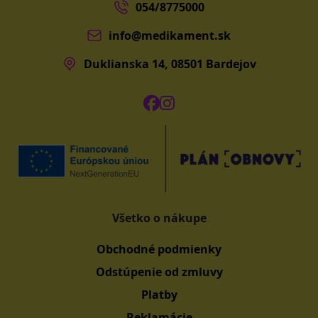
054/8775000
info@medikament.sk
Duklianska 14, 08501 Bardejov
Všetko o nákupe
Obchodné podmienky
Odstúpenie od zmluvy
Platby
Reklamácie