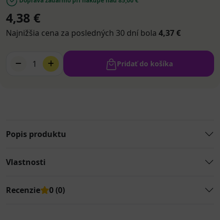
Doprava zadarmo pri nákupe nad 85,00 €
4,38 €
Najnižšia cena za posledných 30 dní bola
4,37 €
1
Pridať do košíka
Popis produktu
Vlastnosti
Recenzie
0 (0)