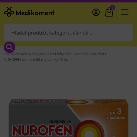
0
Úvod
Zdravie a lieky
Bolesť
Lieky proti bolesti
Ibuprofen
NUROFEN pre deti 60 mg čapíky 10 ks