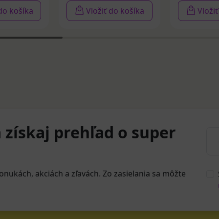
 do košíka
Vložiť do košíka
Vloži
 získaj prehľad o super
onukách, akciách a zľavách. Zo zasielania sa môžte