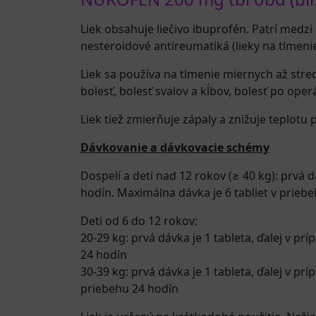
Liek obsahuje liečivo ibuprofén. Patrí medzi 
nesteroidové antireumatiká (lieky na tlmenie
Liek sa používa na tlmenie miernych až stred
bolesť, bolesť svalov a kĺbov, bolesť po oper
Liek tiež zmierňuje zápaly a znižuje teplotu 
Dávkovanie a dávkovacie schémy
Dospelí a deti nad 12 rokov (≥ 40 kg): prvá 
hodín. Maximálna dávka je 6 tabliet v priebe
Deti od 6 do 12 rokov:
20-29 kg: prvá dávka je 1 tableta, ďalej v 
24 hodín
30-39 kg: prvá dávka je 1 tableta, ďalej v 
priebehu 24 hodín