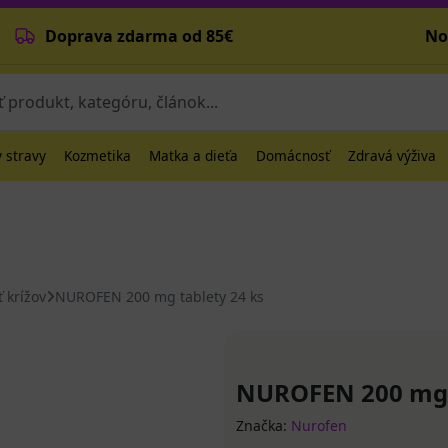
Doprava zdarma od 85€
No
 stravy
Kozmetika
Matka a dieťa
Domácnosť
Zdravá výživa
ť krížov
NUROFEN 200 mg tablety 24 ks
NUROFEN 200 mg t
Značka:
Nurofen