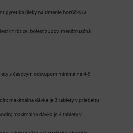
ntipyretiká (lieky na tlmenie horúčky) a
olesť chrbtice, bolesť zubov, menštruačná
 tablety s časovým odstupom minimálne 4-6
dín; maximálna dávka je 3 tablety v priebehu
hodín; maximálna dávka je 4 tablety v