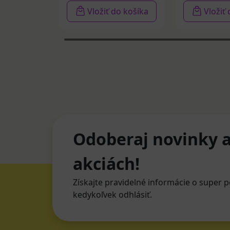
Vložiť do košíka
Vložiť
Odoberaj novinky a
akciách!
Získajte pravidelné informácie o super p
kedykoľvek odhlásiť.