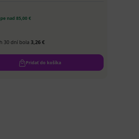
pe nad 85,00 €
h 30 dní bola
3,26 €
Pridať do košíka