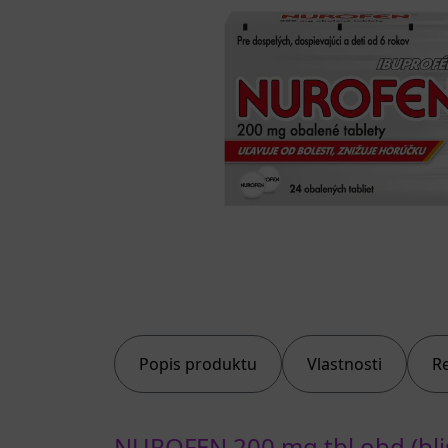
Popis produktu
Vlastnosti
R
NUROFEN 200 mg tbl obd (blis