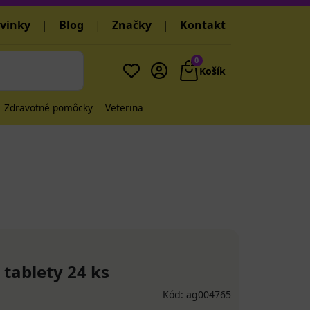
vinky
|
Blog
|
Značky
|
Kontakt
0
Košík
Zdravotné pomôcky
Veterina
ablety 24 ks
Kód: ag004765