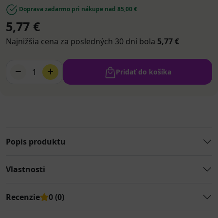
Doprava zadarmo pri nákupe nad 85,00 €
5,77 €
Najnižšia cena za posledných 30 dní bola
5,77 €
1
Pridať do košíka
Popis produktu
Vlastnosti
Recenzie
0 (0)