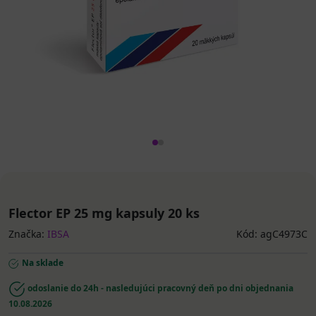
Flector EP 25 mg kapsuly 20 ks
Značka:
IBSA
Kód: agC4973C
Na sklade
odoslanie do 24h - nasledujúci pracovný deň po dni objednania
10.08.2026