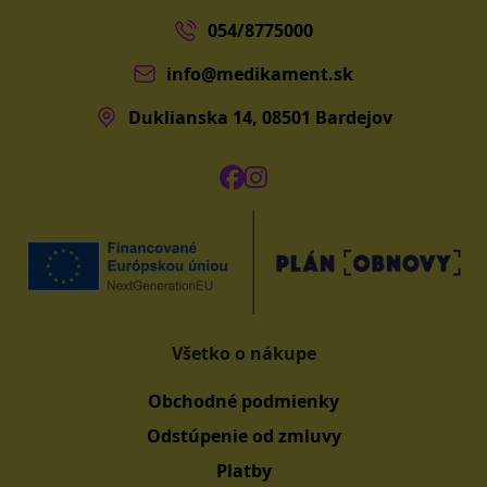
054/8775000
info@medikament.sk
Duklianska 14, 08501 Bardejov
Všetko o nákupe
Obchodné podmienky
Odstúpenie od zmluvy
Platby