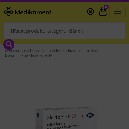
0
Úvod
Zdravie a lieky
Bolesť
Bolesť chrbta
Bolesť krížov
Flector EP 25 mg kapsuly 20 ks