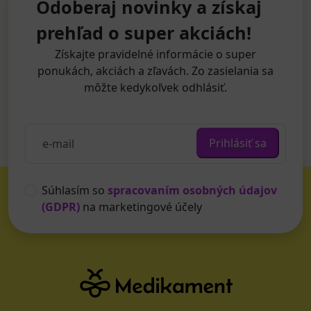
Odoberaj novinky a získaj
prehľad o super akciách!
Získajte pravidelné informácie o super
ponukách, akciách a zľavách. Zo zasielania sa
môžte kedykoľvek odhlásiť.
Prihlásiť sa
Súhlasím so
spracovaním osobných údajov
(GDPR)
na marketingové účely