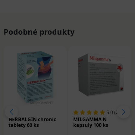
Podobné produkty
5.0 (20)
HERBALGIN chronic
MILGAMMA N
tablety 60 ks
kapsuly 100 ks