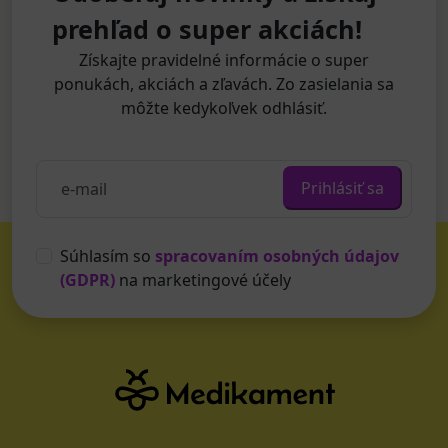
prehľad o super akciách!
Získajte pravidelné informácie o super
ponukách, akciách a zľavách. Zo zasielania sa
môžte kedykoľvek odhlásiť.
Prihlásiť sa
Súhlasím so
spracovaním osobných údajov
(GDPR)
na marketingové účely