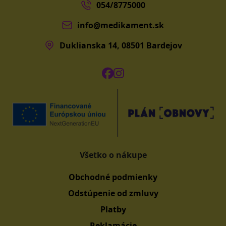
054/8775000
info@medikament.sk
Duklianska 14, 08501 Bardejov
Všetko o nákupe
Obchodné podmienky
Odstúpenie od zmluvy
Platby
Reklamácie