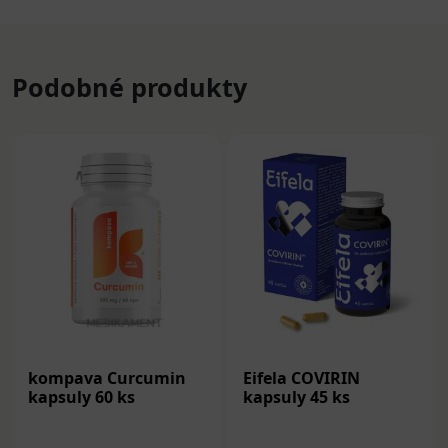
Podobné produkty
kompava Curcumin
Eifela COVIRIN
kapsuly 60 ks
kapsuly 45 ks