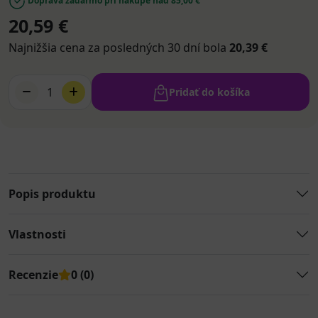
Doprava zadarmo pri nákupe nad 85,00 €
20,59 €
Najnižšia cena za posledných 30 dní bola
20,39 €
1
Pridať do košíka
Popis produktu
Vlastnosti
Recenzie
0 (0)