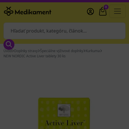
0
Úvod
Doplnky stravy
Špeciálne výživové doplnky
Kurkuma
NEW NORDIC Active Liver tablety 30 ks