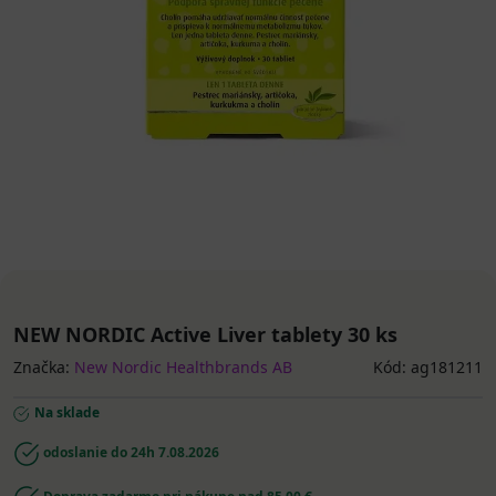
NEW NORDIC Active Liver tablety 30 ks
Značka:
New Nordic Healthbrands AB
Kód: ag181211
Na sklade
odoslanie do 24h
7.08.2026