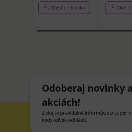
Vložiť do košíka
Vložiť
Odoberaj novinky a
akciách!
Získajte pravidelné informácie o super p
kedykoľvek odhlásiť.