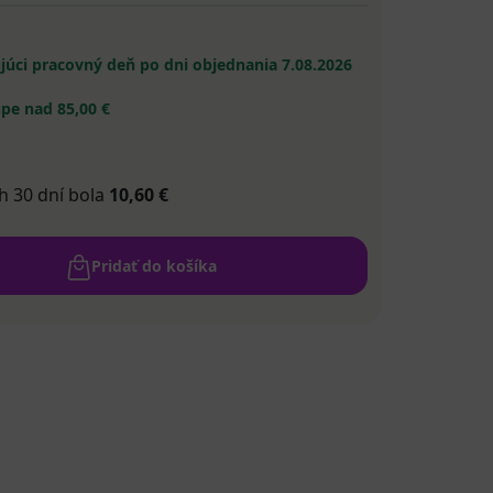
ujúci pracovný deň po dni objednania
7.08.2026
pe nad 85,00 €
h 30 dní bola
10,60 €
Pridať do košíka