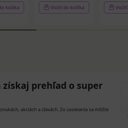
 do košíka
Vložiť do košíka
Vloži
 získaj prehľad o super
onukách, akciách a zľavách. Zo zasielania sa môžte