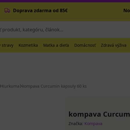
Doprava zdarma od 85€
No
 stravy
Kozmetika
Matka a dieťa
Domácnosť
Zdravá výživa
Kurkuma
kompava Curcumin kapsuly 60 ks
kompava Curcumi
Značka:
Kompava