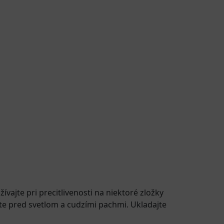
vajte pri precitlivenosti na niektoré zložky
e pred svetlom a cudzími pachmi. Ukladajte