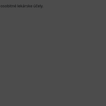
 osobitné lekárske účely.