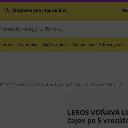
Doprava zdarma od 85€
No
 stravy
Kozmetika
Matka a dieťa
Domácnosť
Zdravá výživa
ROS VOŇAVÁ LÚKA 6 druhov bylinných čajov po 5 vrecúšok 1 set
LEROS VOŇAVÁ LÚ
čajov po 5 vrecúš