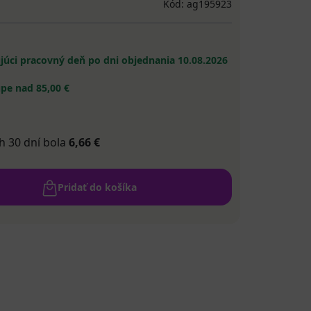
Kód: ag195923
ujúci pracovný deň po dni objednania
10.08.2026
pe nad 85,00 €
h 30 dní bola
6,66 €
Pridať do košíka