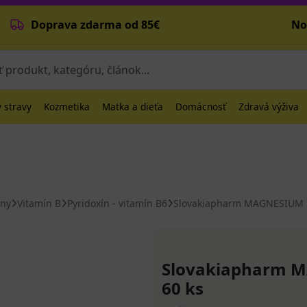
Doprava zdarma od 85€
No
 stravy
Kozmetika
Matka a dieťa
Domácnosť
Zdravá výživa
íny
Vitamín B
Pyridoxín - vitamín B6
Slovakiapharm MAGNESIUM K
Slovakiapharm M
60 ks