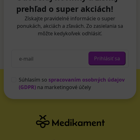
prehľad o super akciách!
Získajte pravidelné informácie o super
ponukách, akciách a zľavách. Zo zasielania sa
môžte kedykoľvek odhlásiť.
Prihlásiť sa
Súhlasím so
spracovaním osobných údajov
(GDPR)
na marketingové účely