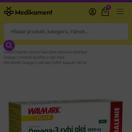
0
Úvod
Doplnky stravy
Špeciálne výživové doplnky
Omega 3 mastné kyseliny a rybí olej
WALMARK Omega 3 rybí olej FORTE kapsuly 180 ks