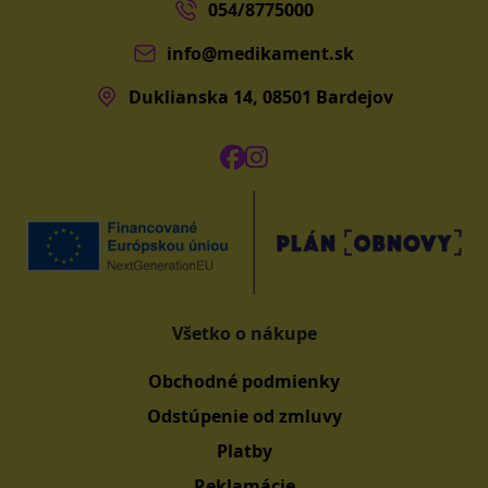
054/8775000
info@medikament.sk
Duklianska 14, 08501 Bardejov
Všetko o nákupe
Obchodné podmienky
Odstúpenie od zmluvy
Platby
Reklamácie