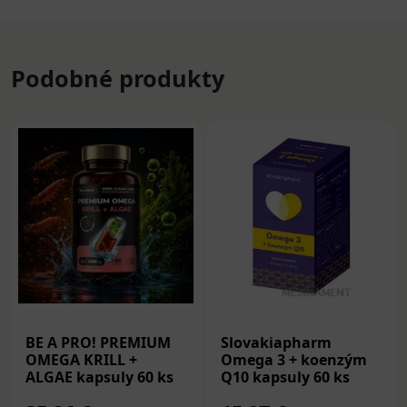
Podobné produkty
BE A PRO! PREMIUM
Slovakiapharm
OMEGA KRILL +
Omega 3 + koenzým
ALGAE kapsuly 60 ks
Q10 kapsuly 60 ks