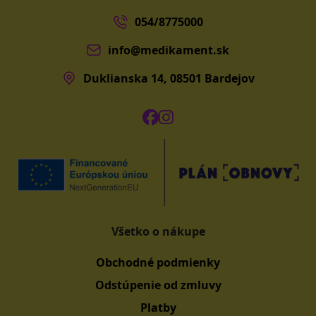
054/8775000
info@medikament.sk
Duklianska 14, 08501 Bardejov
Všetko o nákupe
Obchodné podmienky
Odstúpenie od zmluvy
Platby