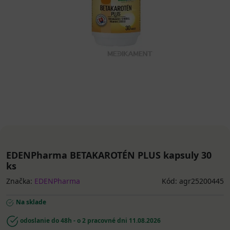
EDENPharma BETAKAROTÉN PLUS kapsuly 30
ks
Značka:
EDENPharma
Kód: agr25200445
Na sklade
odoslanie do 48h - o 2 pracovné dni
11.08.2026