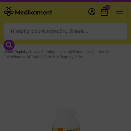
0
Úvod
Doplnky stravy
Vitamíny a minerály
Vitamíny
Vitamín A
EDENPharma BETAKAROTÉN PLUS kapsuly 30 ks