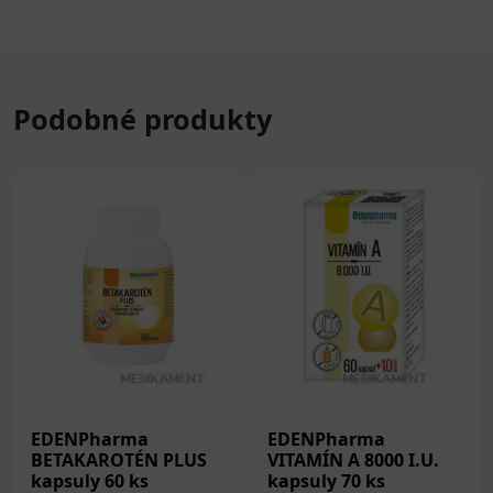
Podobné produkty
EDENPharma
EDENPharma
BETAKAROTÉN PLUS
VITAMÍN A 8000 I.U.
kapsuly 60 ks
kapsuly 70 ks