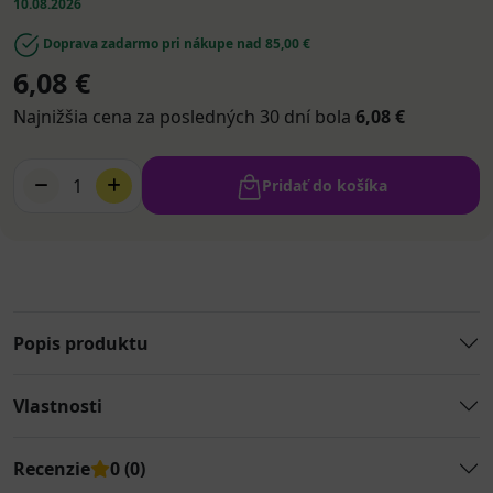
10.08.2026
Doprava zadarmo pri nákupe nad 85,00 €
6,08 €
Najnižšia cena za posledných 30 dní bola
6,08 €
1
Pridať do košíka
Popis produktu
Vlastnosti
Recenzie
0 (0)