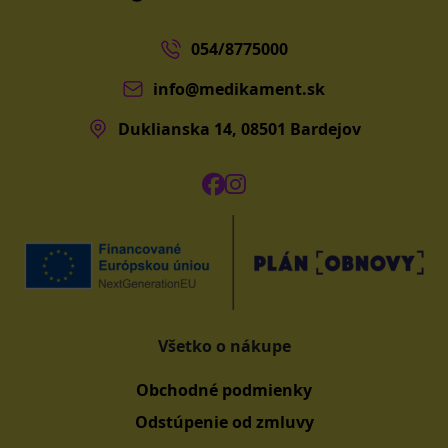
054/8775000
info@medikament.sk
Duklianska 14, 08501 Bardejov
Všetko o nákupe
Obchodné podmienky
Odstúpenie od zmluvy