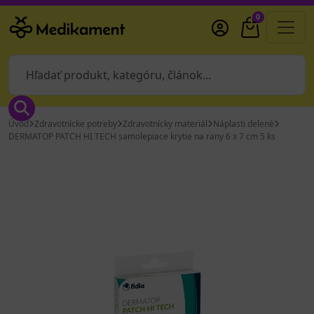
0
Úvod
Zdravotnícke potreby
Zdravotnícky materiál
Náplasti delené
DERMATOP PATCH HI TECH samolepiace krytie na rany 6 x 7 cm 5 ks