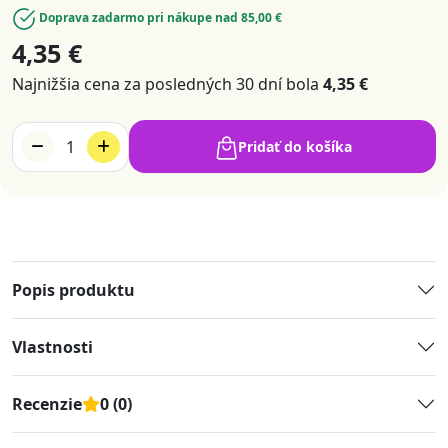
Doprava zadarmo pri nákupe nad 85,00 €
4,35 €
Najnižšia cena za posledných 30 dní bola
4,35 €
1
Pridať do košíka
Popis produktu
Vlastnosti
Recenzie
0 (0)