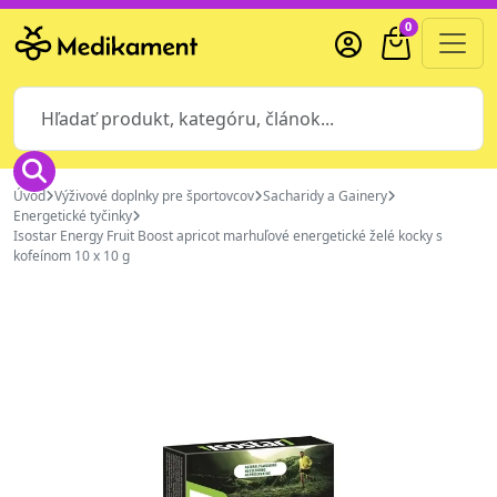
0
Úvod
Výživové doplnky pre športovcov
Sacharidy a Gainery
Energetické tyčinky
Isostar Energy Fruit Boost apricot marhuľové energetické želé kocky s
kofeínom 10 x 10 g