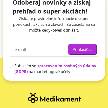
Odoberaj novinky a získaj
prehľad o super akciách!
Získajte pravidelné informácie o super
ponukách, akciách a zľavách. Zo zasielania sa
môžte kedykoľvek odhlásiť.
Prihlásiť sa
Súhlasím so
spracovaním osobných údajov
(GDPR)
na marketingové účely