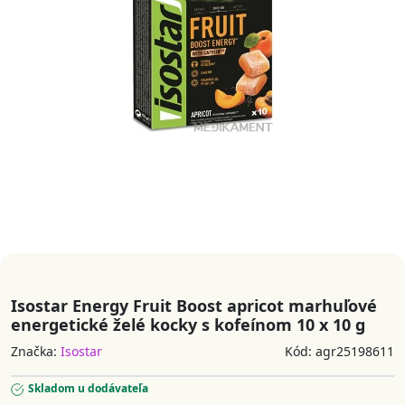
Isostar Energy Fruit Boost apricot marhuľové
energetické želé kocky s kofeínom 10 x 10 g
Značka:
Isostar
Kód: agr25198611
Skladom u dodávateľa