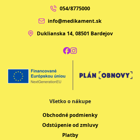
054/8775000
info@medikament.sk
Duklianska 14, 08501 Bardejov
Všetko o nákupe
Obchodné podmienky
Odstúpenie od zmluvy
Platby