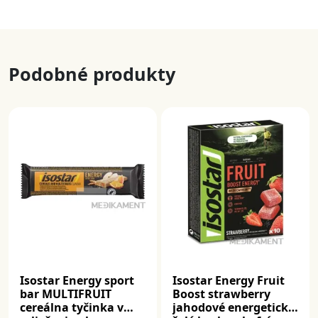
Podobné produkty
Isostar Energy sport
Isostar Energy Fruit
bar MULTIFRUIT
Boost strawberry
cereálna tyčinka v
jahodové energetické