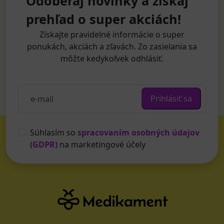
Odoberaj novinky a získaj
prehľad o super akciách!
Získajte pravidelné informácie o super
ponukách, akciách a zľavách. Zo zasielania sa
môžte kedykoľvek odhlásiť.
Prihlásiť sa
Súhlasím so
spracovaním osobných údajov
(GDPR)
na marketingové účely