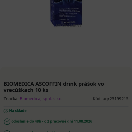
BIOMEDICA ASCOFFIN drink prášok vo
vrecúškach 10 ks
Značka:
Biomedica, spol. s r.o.
Kód: agr25199215
Na sklade
odoslanie do 48h - o 2 pracovné dni
11.08.2026