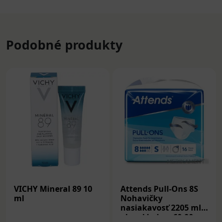
Podobné produkty
VICHY Mineral 89 10
Attends Pull-Ons 8S
ml
Nohavičky
nasiakavosť 2205 ml,
obvod bokov 60-90