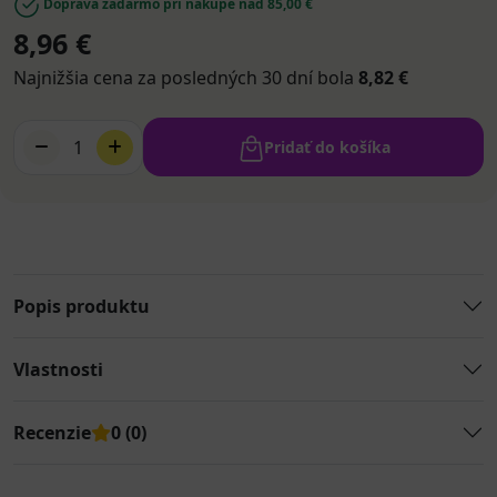
Doprava zadarmo pri nákupe nad 85,00 €
8,96 €
Najnižšia cena za posledných 30 dní bola
8,82 €
1
Pridať do košíka
Popis produktu
Vlastnosti
Recenzie
0 (0)