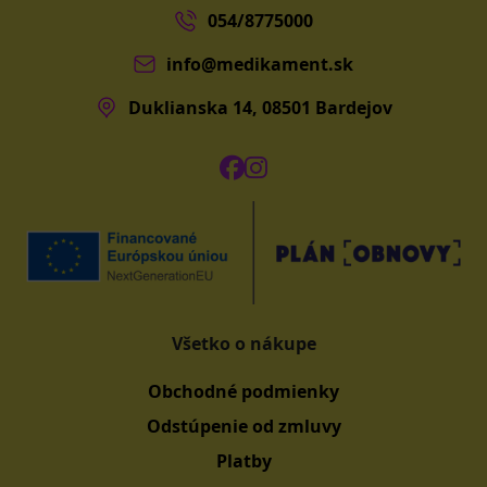
054/8775000
info@medikament.sk
Duklianska 14, 08501 Bardejov
Všetko o nákupe
Obchodné podmienky
Odstúpenie od zmluvy
Platby