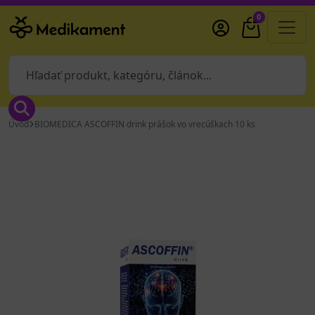
0
Úvod
BIOMEDICA ASCOFFIN drink prášok vo vrecúškach 10 ks