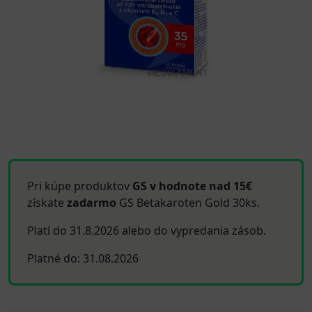
Pri kúpe produktov
GS v hodnote nad 15€
získate
zadarmo
GS Betakaroten Gold 30ks.
Platí do 31.8.2026 alebo do vypredania zásob.
Platné do: 31.08.2026