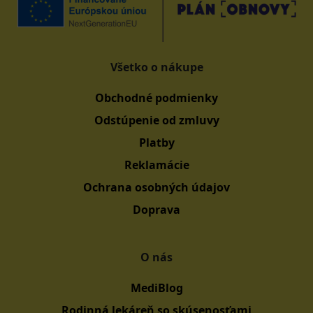
Všetko o nákupe
Obchodné podmienky
Odstúpenie od zmluvy
Platby
Reklamácie
Ochrana osobných údajov
Doprava
O nás
MediBlog
Rodinná lekáreň so skúsenosťami