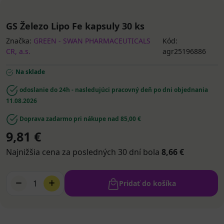
GS Železo Lipo Fe kapsuly 30 ks
Značka:
GREEN - SWAN PHARMACEUTICALS
Kód:
CR, a.s.
agr25196886
Na sklade
odoslanie do 24h - nasledujúci pracovný deň po dni objednania
11.08.2026
Doprava zadarmo pri nákupe nad 85,00 €
9,81 €
Najnižšia cena za posledných 30 dní bola
8,66 €
1
Pridať do košíka