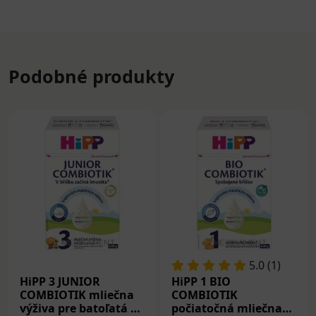
Podobné produkty
5.0 (1)
HiPP 3 JUNIOR
HiPP 1 BIO
COMBIOTIK mliečna
COMBIOTIK
výživa pre batoľatá od
počiatočná mliečna