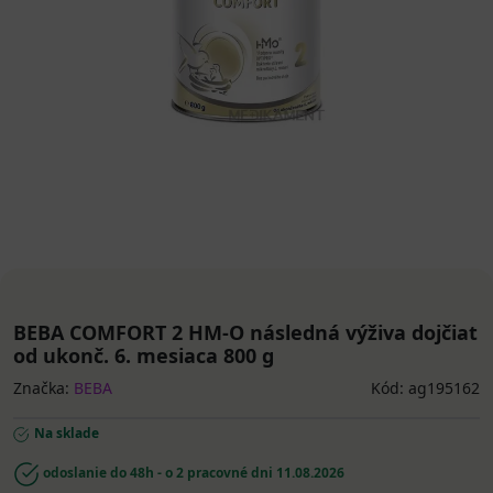
BEBA COMFORT 2 HM-O následná výživa dojčiat
od ukonč. 6. mesiaca 800 g
Značka:
BEBA
Kód: ag195162
Na sklade
odoslanie do 48h - o 2 pracovné dni
11.08.2026