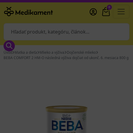
0
Úvod
Matka a dieťa
Mlieko a výživa
Dojčenské mlieko
BEBA COMFORT 2 HM-O následná výživa dojčiat od ukonč. 6. mesiaca 800 g