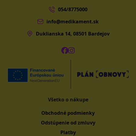
054/8775000
info@medikament.sk
Duklianska 14, 08501 Bardejov
Všetko o nákupe
Obchodné podmienky
Odstúpenie od zmluvy
Platby