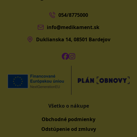
054/8775000
info@medikament.sk
Duklianska 14, 08501 Bardejov
Všetko o nákupe
Obchodné podmienky
Odstúpenie od zmluvy