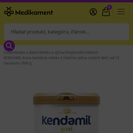
0
Úvod
Matka a dieťa
Mlieko a výživa
Dojčenské mlieko
KENDAMIL Kozie batoľacie mlieko 3 mliečna výživa malých detí ( od 12
mesiacov ) 800 g