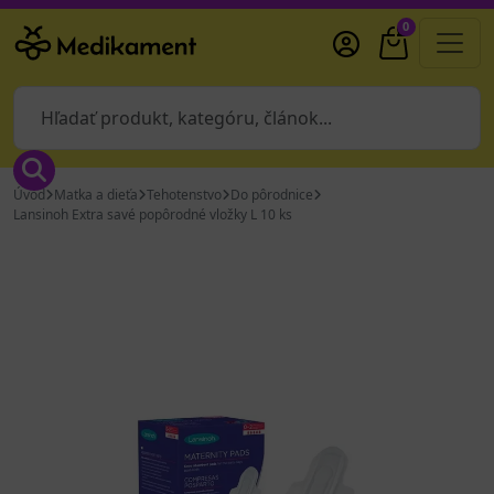
0
Úvod
Matka a dieťa
Tehotenstvo
Do pôrodnice
Lansinoh Extra savé popôrodné vložky L 10 ks