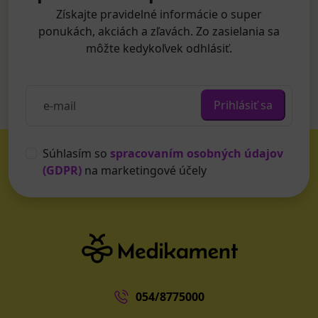
Získajte pravidelné informácie o super
ponukách, akciách a zľavách. Zo zasielania sa
môžte kedykoľvek odhlásiť.
Prihlásiť sa
Súhlasím so
spracovaním osobných údajov
(GDPR)
na marketingové účely
054/8775000