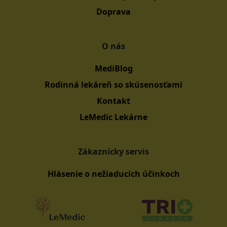
Doprava
O nás
MediBlog
Rodinná lekáreň so skúsenosťami
Kontakt
LeMedic Lekárne
Zákaznícky servis
Hlásenie o nežiaducich účinkoch