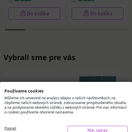
Do košíka
Do košíka
Vybrali sme pre vás
Používame cookies
Môžeme ich umiestniť na analýzu údajov o našich návštevníkoch, na
zlepšenie našich webových stránok, zobrazovanie prispôsobeného obsahu
a na poskytovanie skvelého zážitku z webových stránok. Pre viac informácií
o cookies používame otvorené nastavenia.
Poprieť
Nie, uprav