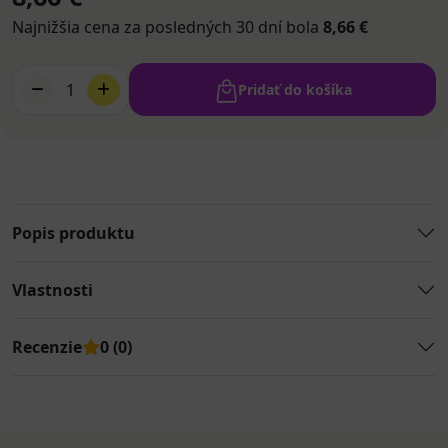
Najnižšia cena za posledných 30 dní bola
8,66 €
1
Pridať do košíka
Popis produktu
Vlastnosti
Recenzie
0 (0)