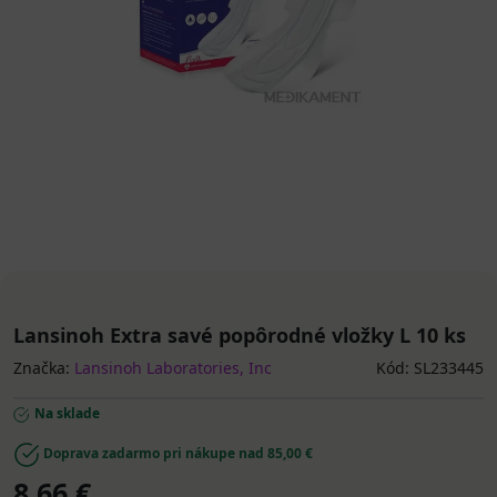
Lansinoh Extra savé popôrodné vložky L 10 ks
Značka:
Lansinoh Laboratories, Inc
Kód: SL233445
Na sklade
Doprava zadarmo pri nákupe nad 85,00 €
8,66 €