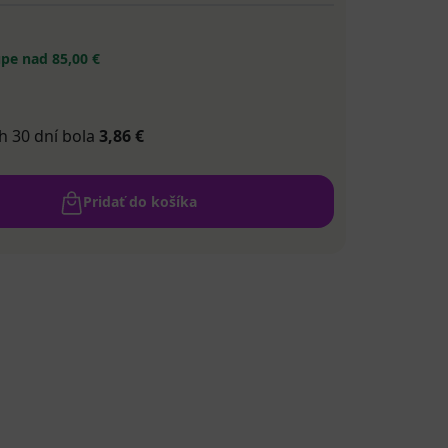
pe nad 85,00 €
h 30 dní bola
3,86 €
Pridať do košíka