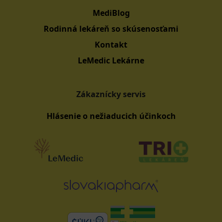
MediBlog
Rodinná lekáreň so skúsenosťami
Kontakt
LeMedic Lekárne
Zákaznícky servis
Hlásenie o nežiaducich účinkoch