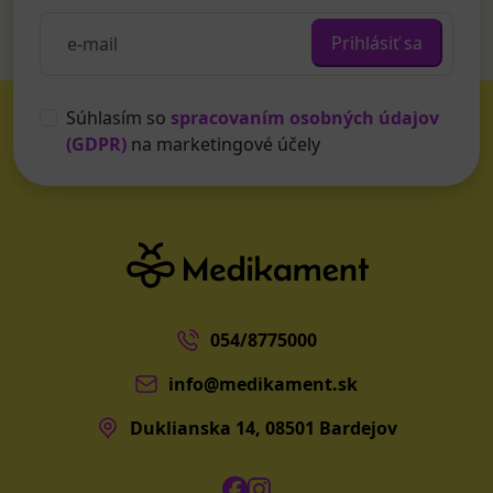
Prihlásiť sa
Súhlasím so
spracovaním osobných údajov
(GDPR)
na marketingové účely
054/8775000
info@medikament.sk
Duklianska 14, 08501 Bardejov