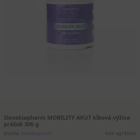
Slovakiapharm MOBILITY AKUT kĺbová výživa
prášok 300 g
Značka:
Slovakiapharm
Kód: ag195052