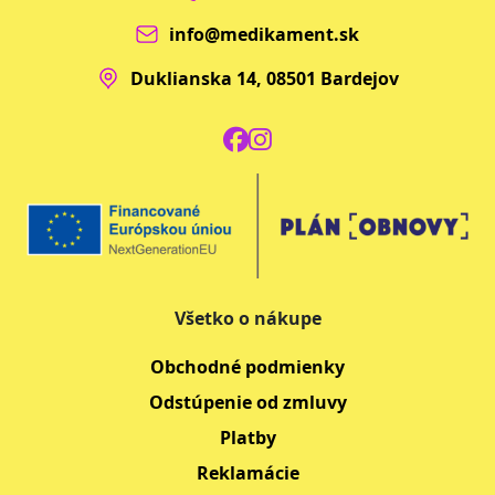
info@medikament.sk
Duklianska 14, 08501 Bardejov
Všetko o nákupe
Obchodné podmienky
Odstúpenie od zmluvy
Platby
Reklamácie