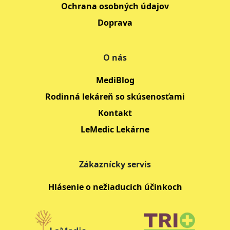
Ochrana osobných údajov
Doprava
O nás
MediBlog
Rodinná lekáreň so skúsenosťami
Kontakt
LeMedic Lekárne
Zákaznícky servis
Hlásenie o nežiaducich účinkoch