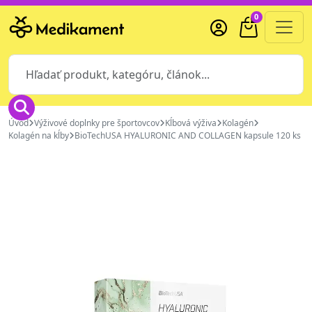
0
Úvod
Výživové doplnky pre športovcov
Kĺbová výživa
Kolagén
Kolagén na kĺby
BioTechUSA HYALURONIC AND COLLAGEN kapsule 120 ks