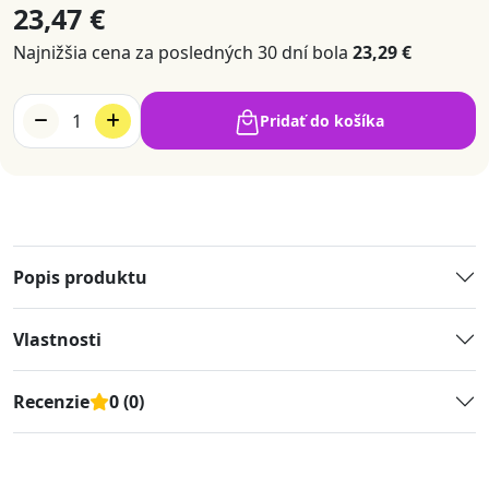
23,47 €
Najnižšia cena za posledných 30 dní bola
23,29 €
1
Pridať do košíka
Popis produktu
Vlastnosti
Recenzie
0 (0)