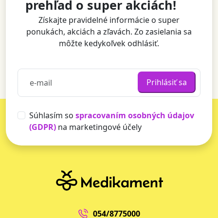
prehľad o super akciách!
Získajte pravidelné informácie o super
ponukách, akciách a zľavách. Zo zasielania sa
môžte kedykoľvek odhlásiť.
Prihlásiť sa
Súhlasím so
spracovaním osobných údajov
(GDPR)
na marketingové účely
054/8775000