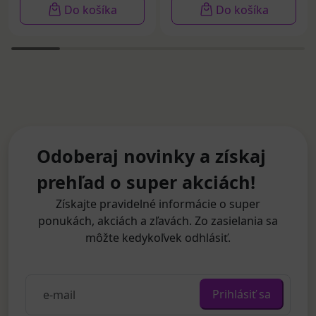
Do košíka
Do košíka
Odoberaj novinky a získaj
prehľad o super akciách!
Získajte pravidelné informácie o super
ponukách, akciách a zľavách. Zo zasielania sa
môžte kedykoľvek odhlásiť.
Prihlásiť sa