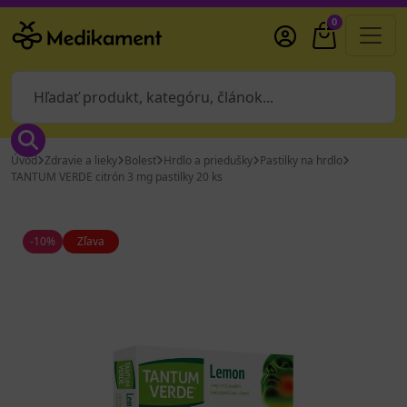
0
Úvod
Zdravie a lieky
Bolesť
Hrdlo a priedušky
Pastilky na hrdlo
TANTUM VERDE citrón 3 mg pastilky 20 ks
-10%
Zľava