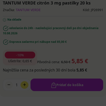
TANTUM VERDE citrón 3 mg pastilky 20 ks
Značka:
TANTUM VERDE
Kód: JP26991
Na sklade
odoslanie do 24h - nasledujúci pracovný deň po dni objednania
10.08.2026
Doprava zadarmo pri nákupe nad 85,00 €
-10%
5,85 €
Ušetríte: 0,65 €
Pôvodná cena:
6,50 €
Najnižšia cena za posledných 30 dní bola
5,85 €
1
Pridať do košíka