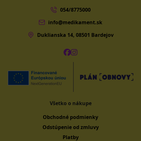
054/8775000
info@medikament.sk
Duklianska 14, 08501 Bardejov
Všetko o nákupe
Obchodné podmienky
Odstúpenie od zmluvy
Platby