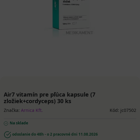
Air7 vitamín pre pľúca kapsule (7
zložiek+cordyceps) 30 ks
Značka:
Arnica Kft.
Kód: jc07502
Na sklade
odoslanie do 48h - o 2 pracovné dni
11.08.2026