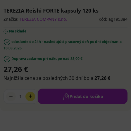
TEREZIA Reishi FORTE kapsuly 120 ks
Značka:
TEREZIA COMPANY s.r.o.
Kód: ag195384
Na sklade
odoslanie do 24h - nasledujúci pracovný deň po dni objednania
10.08.2026
Doprava zadarmo pri nákupe nad 85,00 €
27,26 €
Najnižšia cena za posledných 30 dní bola
27,26 €
1
Pridať do košíka