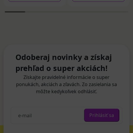
Odoberaj novinky a získaj
prehľad o super akciách!
Získajte pravidelné informácie o super
ponukách, akciách a zľavách. Zo zasielania sa
môžte kedykoľvek odhlásiť.
Prihlásiť sa