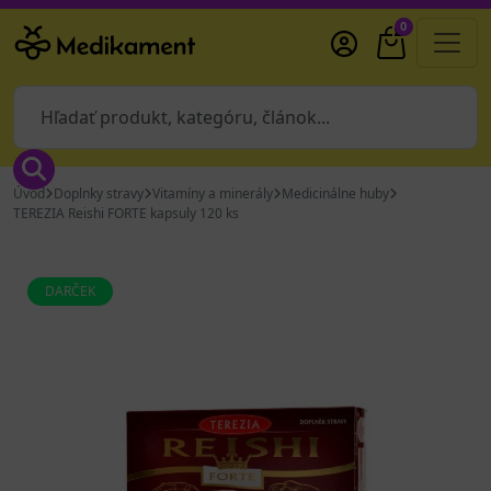
0
Úvod
Doplnky stravy
Vitamíny a minerály
Medicinálne huby
TEREZIA Reishi FORTE kapsuly 120 ks
DARČEK