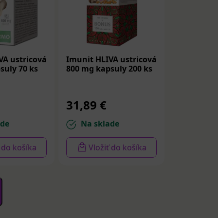
VA ustricová
Imunit HLIVA ustricová
suly 70 ks
800 mg kapsuly 200 ks
31,89 €
ade
Na sklade
ť do košíka
Vložiť do košíka