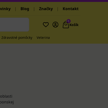
vinky
|
Blog
|
Značky
|
Kontakt
0
Košík
Zdravotné pomôcky
Veterina
oblasti
aponskej