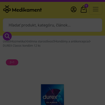
0
Úvod
Kozmetika
Intímna starostlivosť
Kondómy a antikoncepcia
DUREX Classic kondóm 12 ks
2+1