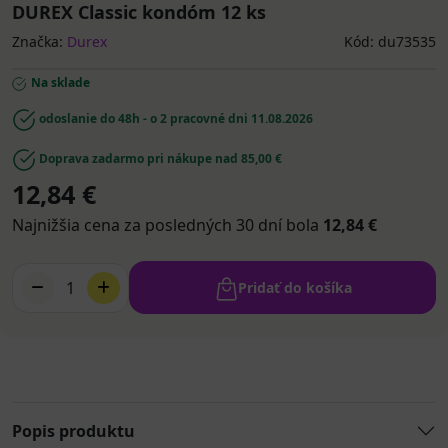
DUREX Classic kondóm 12 ks
Značka:
Durex
Kód: du73535
Na sklade
odoslanie do 48h - o 2 pracovné dni
11.08.2026
Doprava zadarmo pri nákupe nad 85,00 €
12,84 €
Najnižšia cena za posledných 30 dní bola
12,84 €
1
Pridať do košíka
Popis produktu