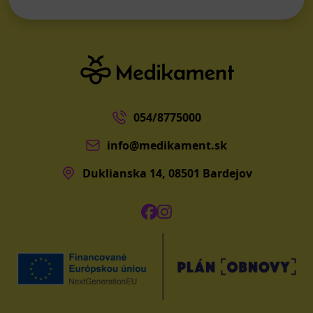
054/8775000
info@medikament.sk
Duklianska 14, 08501 Bardejov