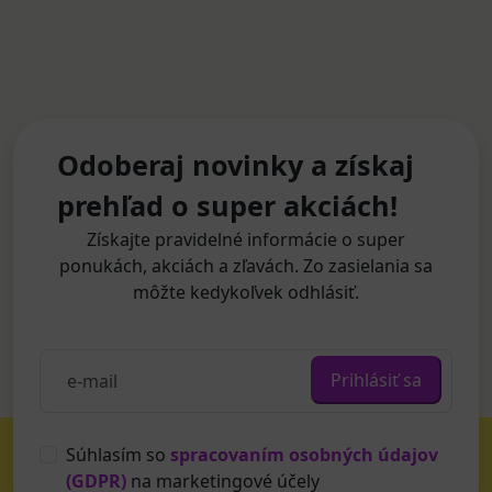
Odoberaj novinky a získaj
prehľad o super akciách!
Získajte pravidelné informácie o super
ponukách, akciách a zľavách. Zo zasielania sa
môžte kedykoľvek odhlásiť.
Prihlásiť sa
Súhlasím so
spracovaním osobných údajov
(GDPR)
na marketingové účely