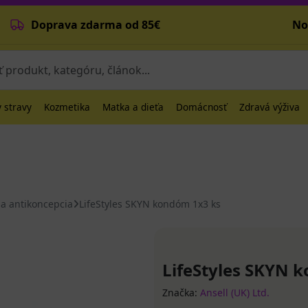
Doprava zdarma od 85€
No
 stravy
Kozmetika
Matka a dieťa
Domácnosť
Zdravá výživa
a antikoncepcia
LifeStyles SKYN kondóm 1x3 ks
LifeStyles SKYN 
Značka:
Ansell (UK) Ltd.