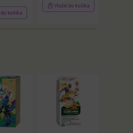
Vložiť do košíka
Vloži
ť do košíka