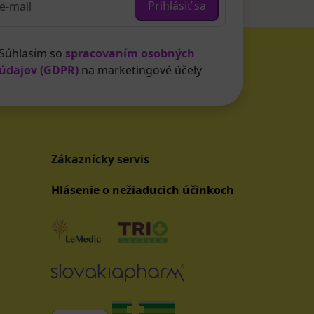
Prihlásiť sa
Súhlasím so
spracovaním osobných
údajov (GDPR)
na marketingové účely
Zákaznícky servis
Hlásenie o nežiaducich účinkoch