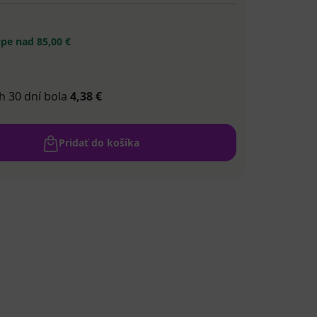
pe nad 85,00 €
h 30 dní bola
4,38 €
Pridať do košíka