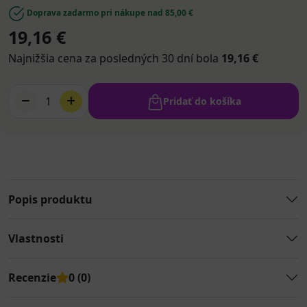
Doprava zadarmo pri nákupe nad 85,00 €
19,16 €
Najnižšia cena za posledných 30 dní bola
19,16 €
1
Pridať do košíka
Popis produktu
Vlastnosti
Recenzie
0 (0)