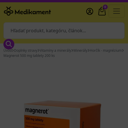
0
Úvod
Doplnky stravy
Vitamíny a minerály
Minerály
Horčík - magnézium
Magnerot 500 mg tablety 200 ks