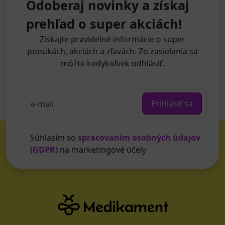
Odoberaj novinky a získaj
prehľad o super akciách!
Získajte pravidelné informácie o super
ponukách, akciách a zľavách. Zo zasielania sa
môžte kedykoľvek odhlásiť.
Prihlásiť sa
Súhlasím so
spracovaním osobných údajov
(GDPR)
na marketingové účely