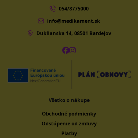
054/8775000
info@medikament.sk
Duklianska 14, 08501 Bardejov
Všetko o nákupe
Obchodné podmienky
Odstúpenie od zmluvy
Platby