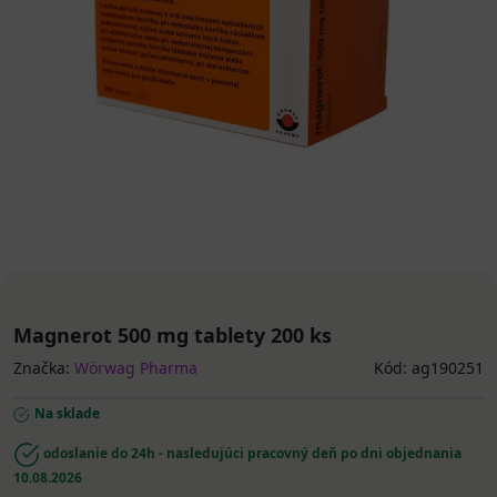
Magnerot 500 mg tablety 200 ks
Značka:
Wörwag Pharma
Kód: ag190251
Na sklade
odoslanie do 24h - nasledujúci pracovný deň po dni objednania
10.08.2026