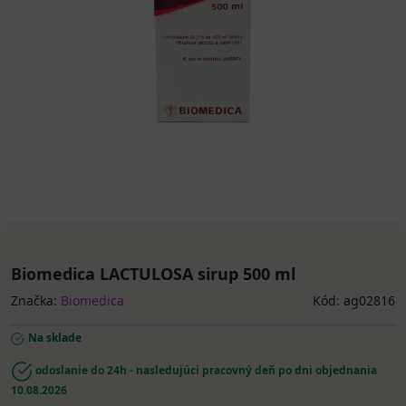
Biomedica LACTULOSA sirup 500 ml
Značka:
Biomedica
Kód: ag02816
Na sklade
odoslanie do 24h - nasledujúci pracovný deň po dni objednania
10.08.2026