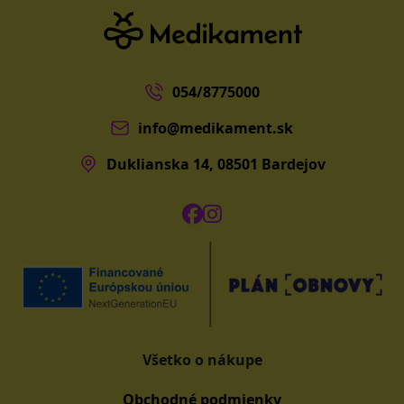
054/8775000
info@medikament.sk
Duklianska 14, 08501 Bardejov
Všetko o nákupe
Obchodné podmienky