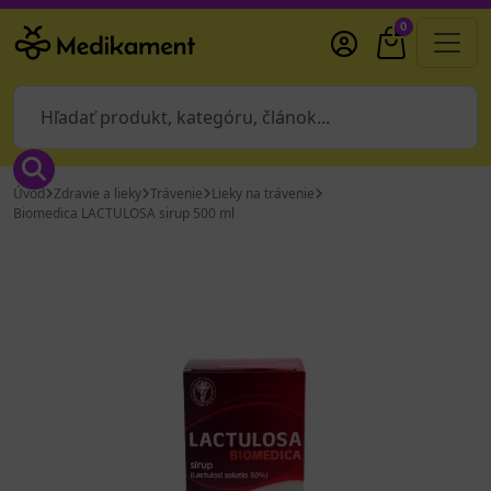
0
Úvod
Zdravie a lieky
Trávenie
Lieky na trávenie
Biomedica LACTULOSA sirup 500 ml