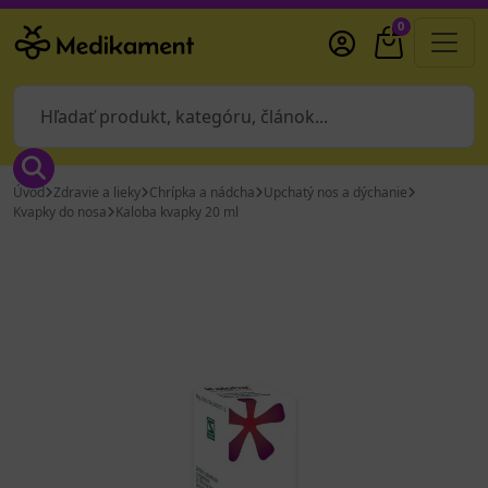
0
Úvod
Zdravie a lieky
Chrípka a nádcha
Upchatý nos a dýchanie
Kvapky do nosa
Kaloba kvapky 20 ml