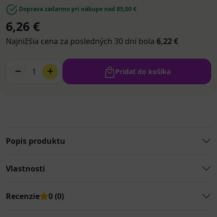
Doprava zadarmo pri nákupe nad 85,00 €
6,26 €
Najnižšia cena za posledných 30 dní bola
6,22 €
1
Pridať do košíka
Popis produktu
Vlastnosti
Recenzie
0 (0)