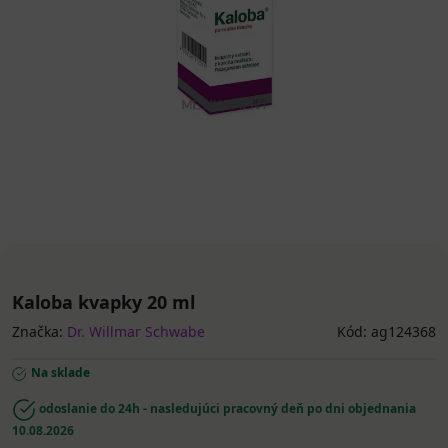
Kaloba kvapky 20 ml
Značka:
Dr. Willmar Schwabe
Kód: ag124368
Na sklade
odoslanie do 24h - nasledujúci pracovný deň po dni objednania
10.08.2026