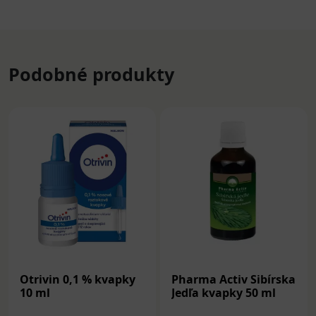
Podobné produkty
Otrivin 0,1 % kvapky
Pharma Activ Sibírska
10 ml
Jedľa kvapky 50 ml