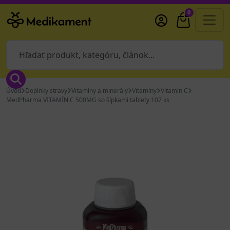
0
Úvod
Doplnky stravy
Vitamíny a minerály
Vitamíny
Vitamín C
MedPharma VITAMÍN C 500MG so šípkami tablety 107 ks