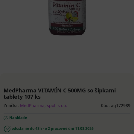
MedPharma VITAMÍN C 500MG so šípkami
tablety 107 ks
Značka:
MedPharma, spol. s r.o.
Kód: ag172989
Na sklade
odoslanie do 48h - o 2 pracovné dni
11.08.2026