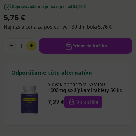
Doprava zadarmo pri nákupe nad 85,00 €
5,76 €
Najnižšia cena za posledných 30 dní bola
5,76 €
1
Pridať do košíka
Odporúčame túto alternatívu
Slovakiapharm VITAMIN C
1000mg so šípkami tablety 60 ks
7,27 €
Do košíka