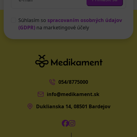
Súhlasím so
spracovaním osobných údajov
(GDPR)
na marketingové účely
054/8775000
info@medikament.sk
Duklianska 14, 08501 Bardejov