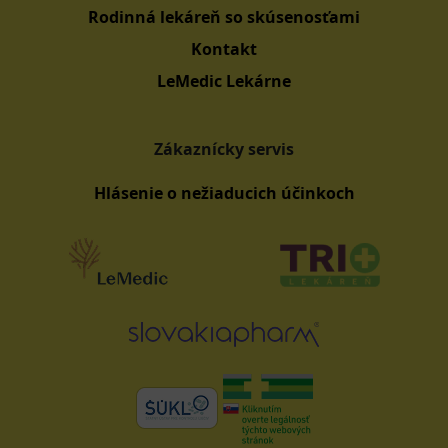
Rodinná lekáreň so skúsenosťami
Kontakt
LeMedic Lekárne
Zákaznícky servis
Hlásenie o nežiaducich účinkoch