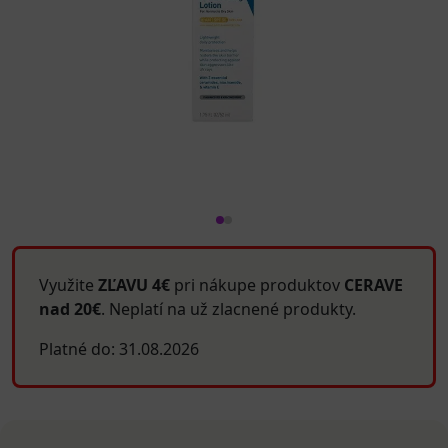
Využite
ZĽAVU 4€
pri nákupe produktov
CERAVE
nad 20€
. Neplatí na už zlacnené produkty.
Platné do: 31.08.2026