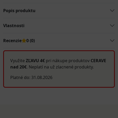
Popis produktu
Vlastnosti
Recenzie
0 (0)
Využite
ZĽAVU 4€
pri nákupe produktov
CERAVE
nad 20€
. Neplatí na už zlacnené produkty.
Platné do: 31.08.2026