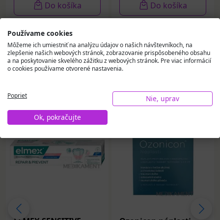
Do košíka
Do košíka
Používame cookies
Môžeme ich umiestniť na analýzu údajov o našich návštevníkoch, na
zlepšenie našich webových stránok, zobrazovanie prispôsobeného obsahu
a na poskytovanie skvelého zážitku z webových stránok. Pre viac informácií
o cookies používame otvorené nastavenia.
Vybrali sme pre vás
Poprieť
Nie, uprav
Ok, pokračujte