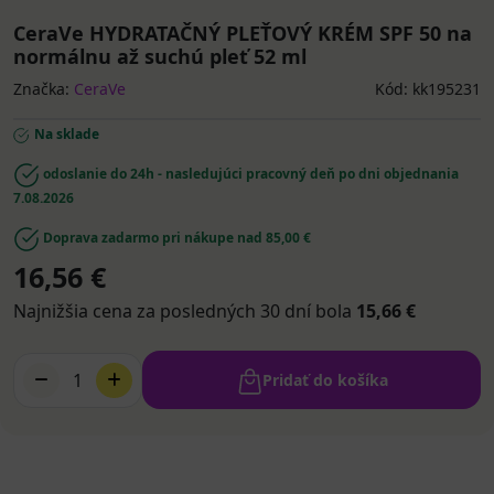
CeraVe HYDRATAČNÝ PLEŤOVÝ KRÉM SPF 50 na
normálnu až suchú pleť 52 ml
Značka:
CeraVe
Kód: kk195231
Na sklade
odoslanie do 24h - nasledujúci pracovný deň po dni objednania
7.08.2026
Doprava zadarmo pri nákupe nad 85,00 €
16,56 €
Najnižšia cena za posledných 30 dní bola
15,66 €
1
Pridať do košíka