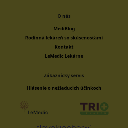
O nás
MediBlog
Rodinná lekáreň so skúsenosťami
Kontakt
LeMedic Lekárne
Zákaznícky servis
Hlásenie o nežiaducich účinkoch