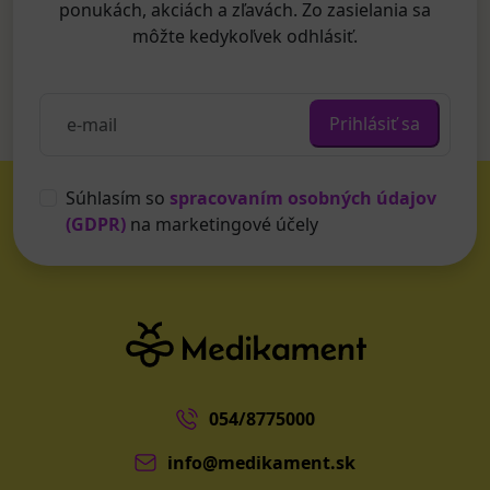
ponukách, akciách a zľavách. Zo zasielania sa
môžte kedykoľvek odhlásiť.
Prihlásiť sa
Súhlasím so
spracovaním osobných údajov
(GDPR)
na marketingové účely
054/8775000
info@medikament.sk