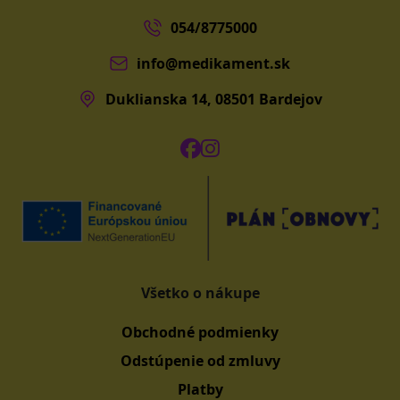
054/8775000
info@medikament.sk
Duklianska 14, 08501 Bardejov
Všetko o nákupe
Obchodné podmienky
Odstúpenie od zmluvy
Platby