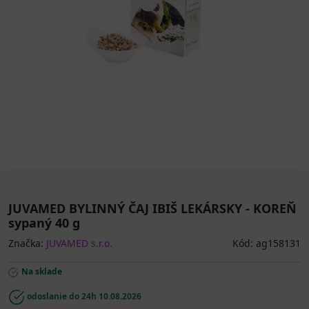
JUVAMED BYLINNÝ ČAJ IBIŠ LEKÁRSKY - KOREŇ
sypaný 40 g
Značka:
JUVAMED s.r.o.
Kód: ag158131
Na sklade
odoslanie do 24h
10.08.2026