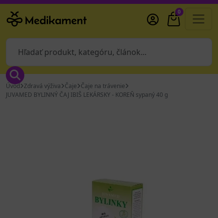
0
Úvod
Zdravá výživa
Čaje
Čaje na trávenie
JUVAMED BYLINNÝ ČAJ IBIŠ LEKÁRSKY - KOREŇ sypaný 40 g