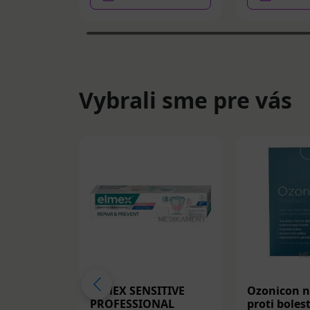
Vybrali sme pre vás
ELMEX SENSITIVE
Ozonicon n
PROFESSIONAL
proti bolest