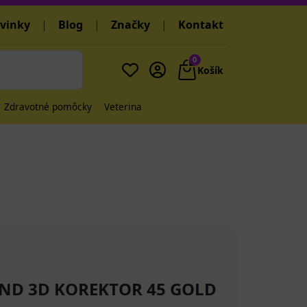
vinky
|
Blog
|
Značky
|
Kontakt
0
Košík
Zdravotné pomôcky
Veterina
ND 3D KOREKTOR 45 GOLD