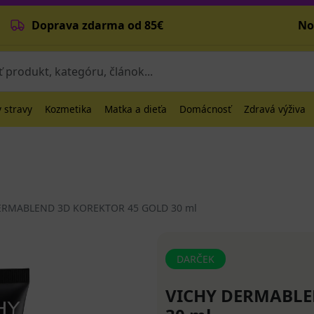
Doprava zdarma od 85€
No
 stravy
Kozmetika
Matka a dieťa
Domácnosť
Zdravá výživa
ERMABLEND 3D KOREKTOR 45 GOLD 30 ml
DARČEK
VICHY DERMABLE