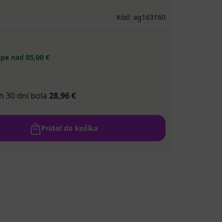
Kód: ag163160
pe nad 85,00 €
h 30 dní bola
28,96 €
Pridať do košíka