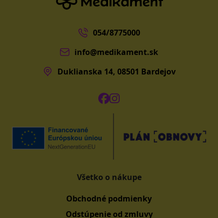
054/8775000
info@medikament.sk
Duklianska 14, 08501 Bardejov
Všetko o nákupe
Obchodné podmienky
Odstúpenie od zmluvy