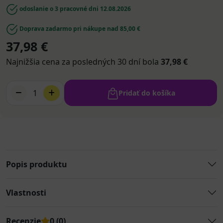
odoslanie o 3 pracovné dni
12.08.2026
Doprava zadarmo pri nákupe nad 85,00 €
37,98 €
Najnižšia cena za posledných 30 dní bola
37,98 €
1
Pridať do košíka
Popis produktu
Vlastnosti
Recenzie
0 (0)