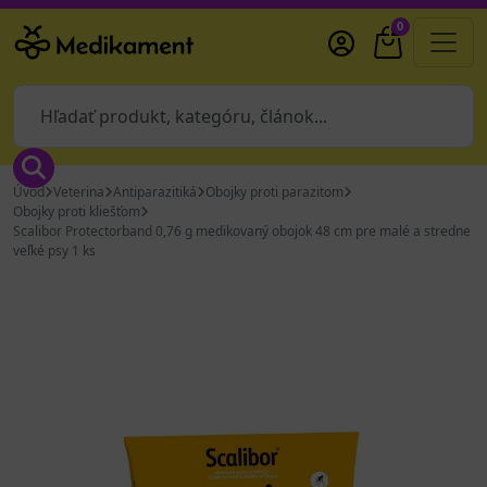
0
Úvod
Veterina
Antiparazitiká
Obojky proti parazitom
Obojky proti kliešťom
Scalibor Protectorband 0,76 g medikovaný obojok 48 cm pre malé a stredne
veľké psy 1 ks