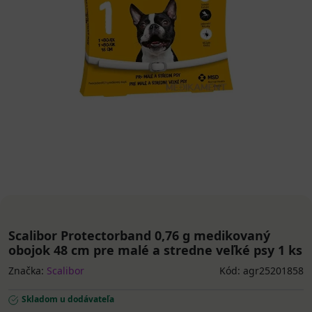
Scalibor Protectorband 0,76 g medikovaný
obojok 48 cm pre malé a stredne veľké psy 1 ks
Značka:
Scalibor
Kód: agr25201858
Skladom u dodávateľa