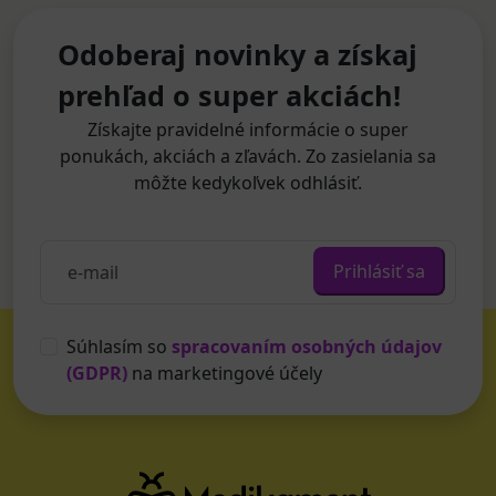
Odoberaj novinky a získaj
prehľad o super akciách!
Získajte pravidelné informácie o super
ponukách, akciách a zľavách. Zo zasielania sa
môžte kedykoľvek odhlásiť.
Prihlásiť sa
Súhlasím so
spracovaním osobných údajov
(GDPR)
na marketingové účely