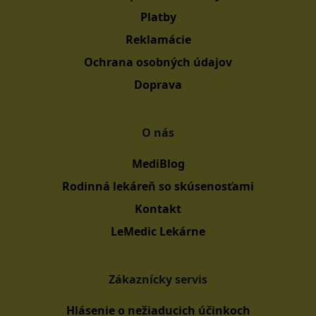
Platby
Reklamácie
Ochrana osobných údajov
Doprava
O nás
MediBlog
Rodinná lekáreň so skúsenosťami
Kontakt
LeMedic Lekárne
Zákaznícky servis
Hlásenie o nežiaducich účinkoch