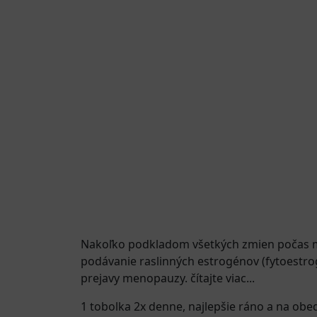
Nakoľko podkladom všetkých zmien počas m
podávanie raslinných estrogénov (fytoestro
prejavy menopauzy. čítajte viac...
1 tobolka 2x denne, najlepšie ráno a na obe