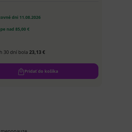
acovné dni
11.08.2026
pe nad 85,00 €
h 30 dní bola
23,13 €
Pridať do košíka
j menopauze.