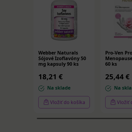
Webber Naturals
Pro-Ven Pro
Sójové Izoflavóny 50
Menopause
mg kapsuly 90 ks
60 ks
18,21 €
25,44 €
Na sklade
Na skla
Vložiť do košíka
Vložiť