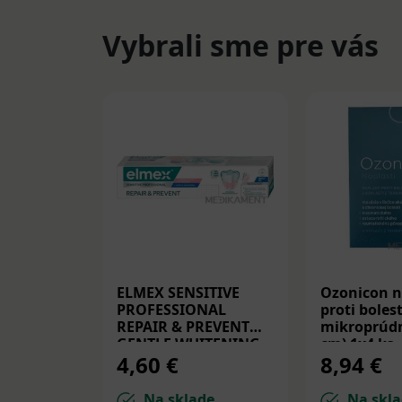
Vybrali sme pre vás
ELMEX SENSITIVE
Ozonicon n
PROFESSIONAL
proti bolest
REPAIR & PREVENT
mikroprúdm
GENTLE WHITENING,
cm) 1x4 ks
4,60 €
8,94 €
zubná pasta 75 ml
Na sklade
Na skla