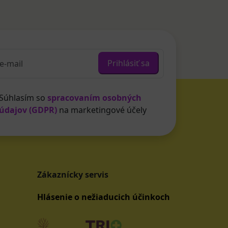
Prihlásiť sa
Súhlasím so
spracovaním osobných
údajov (GDPR)
na marketingové účely
Zákaznícky servis
Hlásenie o nežiaducich účinkoch