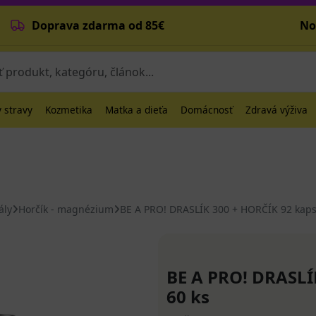
Doprava zdarma od 85€
No
 stravy
Kozmetika
Matka a dieťa
Domácnosť
Zdravá výživa
ály
Horčík - magnézium
BE A PRO! DRASLÍK 300 + HORČÍK 92 kaps
BE A PRO! DRASLÍ
60 ks