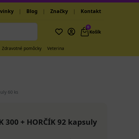
vinky
|
Blog
|
Značky
|
Kontakt
0
Košík
Zdravotné pomôcky
Veterina
uly 60 ks
K 300 + HORČÍK 92 kapsuly