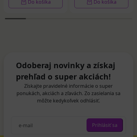
Do košíka
Do košíka
Odoberaj novinky a získaj
prehľad o super akciách!
Získajte pravidelné informácie o super
ponukách, akciách a zľavách. Zo zasielania sa
môžte kedykoľvek odhlásiť.
Prihlásiť sa