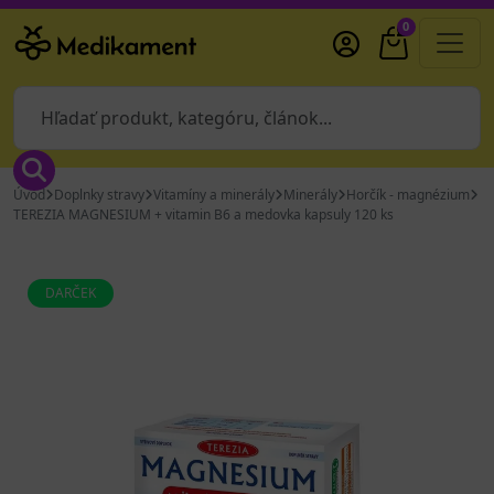
0
Úvod
Doplnky stravy
Vitamíny a minerály
Minerály
Horčík - magnézium
TEREZIA MAGNESIUM + vitamin B6 a medovka kapsuly 120 ks
DARČEK