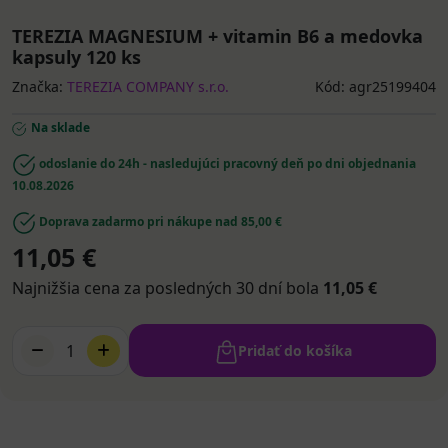
TEREZIA MAGNESIUM + vitamin B6 a medovka
kapsuly 120 ks
Značka:
TEREZIA COMPANY s.r.o.
Kód: agr25199404
Na sklade
odoslanie do 24h - nasledujúci pracovný deň po dni objednania
10.08.2026
Doprava zadarmo pri nákupe nad 85,00 €
11,05 €
Najnižšia cena za posledných 30 dní bola
11,05 €
1
Pridať do košíka