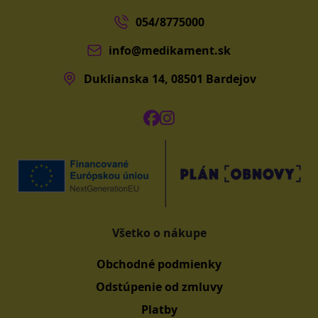
054/8775000
info@medikament.sk
Duklianska 14, 08501 Bardejov
Všetko o nákupe
Obchodné podmienky
Odstúpenie od zmluvy
Platby