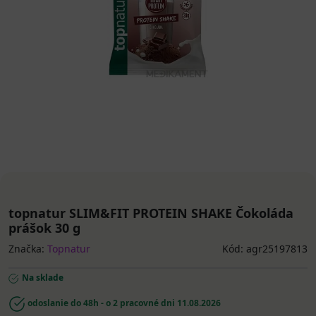
topnatur SLIM&FIT PROTEIN SHAKE Čokoláda
prášok 30 g
Značka:
Topnatur
Kód: agr25197813
Na sklade
odoslanie do 48h - o 2 pracovné dni
11.08.2026