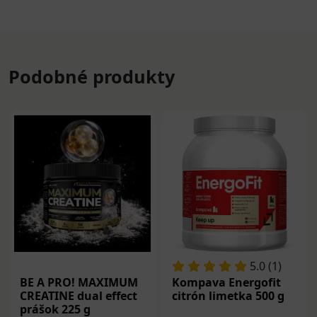
Podobné produkty
5.0 (1)
BE A PRO! MAXIMUM
Kompava Energofit
CREATINE dual effect
citrón limetka 500 g
prášok 225 g